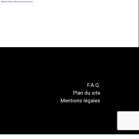
F.A.Q.
Plan du site
Mentions légales