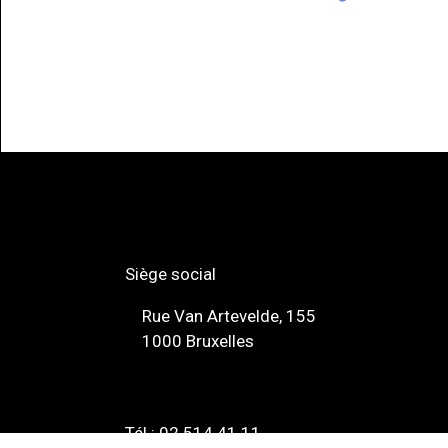
Siège social
Rue Van Artevelde, 155
1000 Bruxelles
Tél : 02 514 41 11