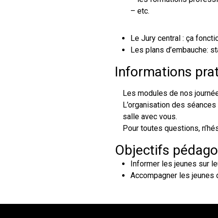
– etc.
Le Jury central : ça fonct
Les plans d’embauche: sta
Informations pra
Les modules de nos journée
L’organisation des séances 
salle avec vous.
Pour toutes questions, n’hés
Objectifs pédag
Informer les jeunes sur le
Accompagner les jeunes da