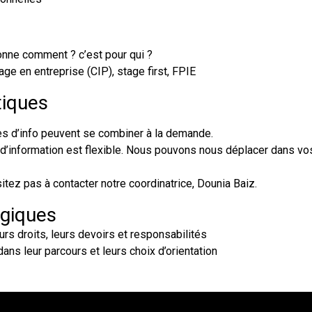
ionne comment ? c’est pour qui ?
ge en entreprise (CIP), stage first, FPIE
tiques
s d’info peuvent se combiner à la demande.
d’information est flexible. Nous pouvons nous déplacer dans vo
itez pas à contacter notre coordinatrice, Dounia Baiz.
ogiques
urs droits, leurs devoirs et responsabilités
ns leur parcours et leurs choix d’orientation