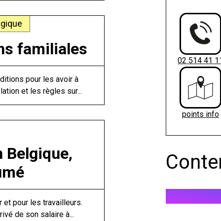
lgique
ns familiales
02 514 41 1
ditions pour les avoir à
ation et les règles sur...
points info
n Belgique,
Conte
sumé
r et pour les travailleurs.
ivé de son salaire à...