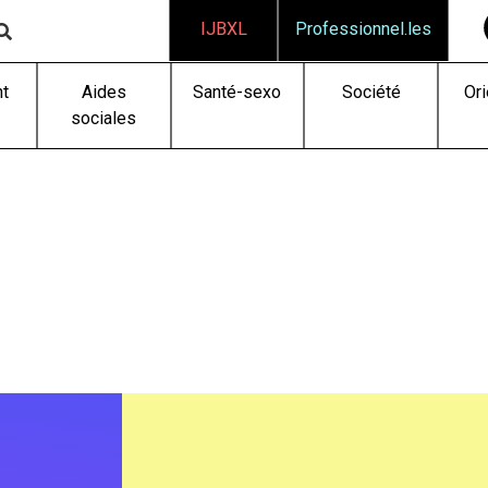
IJBXL
Professionnel.les
t
Aides
Santé-sexo
Société
Ori
sociales