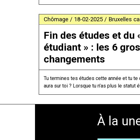
Chômage / 18-02-2025 / Bruxelles cap
Fin des études et du 
étudiant » : les 6 gro
changements
Tu termines tes études cette année et tu t
aura sur toi ? Lorsque tu n’as plus le statut é
À la un