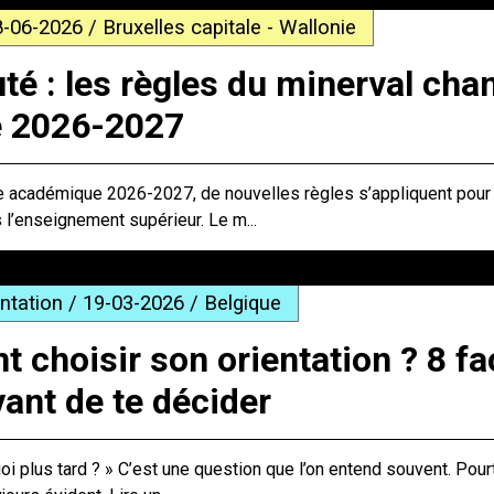
8-06-2026 / Bruxelles capitale - Wallonie
é : les règles du minerval cha
e 2026-2027
ée académique 2026-2027, de nouvelles règles s’appliquent pour 
s l’enseignement supérieur. Le m...
entation / 19-03-2026 / Belgique
choisir son orientation ? 8 f
vant de te décider
uoi plus tard ? » C’est une question que l’on entend souvent. Pourt