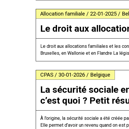
Allocation familiale / 22-01-2025 / Be
Le droit aux allocatio
Le droit aux allocations familiales et les con
Bruxelles, en Wallonie et en Flandre La législ
CPAS / 30-01-2026 / Belgique
La sécurité sociale e
c’est quoi ? Petit ré
À l’origine, la sécurité sociale a été créée pa
Elle permet d’avoir un revenu quand on est pr