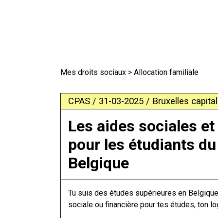
Mes droits sociaux
> Allocation familiale
CPAS / 31-03-2025 / Bruxelles capital
Les aides sociales et
pour les étudiants du
Belgique
Tu suis des études supérieures en Belgique 
sociale ou financière pour tes études, ton l