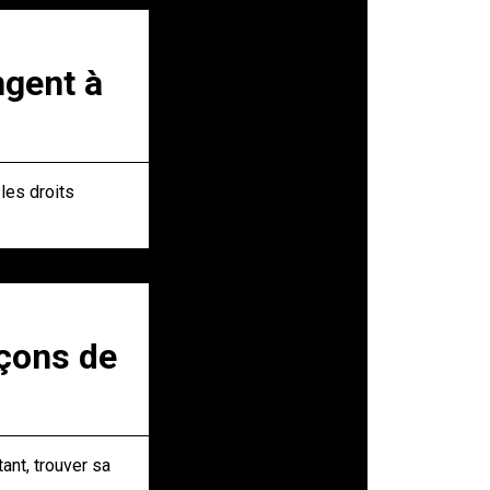
ngent à
les droits
açons de
ant, trouver sa