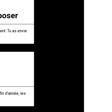
poser
ent. Tu as envie
in d’année, les