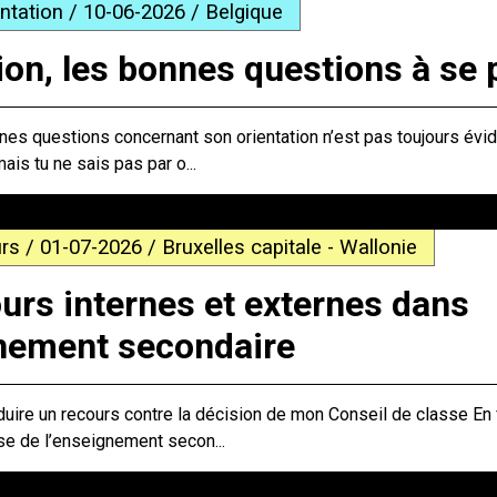
entation / 10-06-2026 / Belgique
ion, les bonnes questions à se 
es questions concernant son orientation n’est pas toujours évid
mais tu ne sais pas par o...
rs / 01-07-2026 / Bruxelles capitale - Wallonie
urs internes et externes dans
gnement secondaire
duire un recours contre la décision de mon Conseil de classe En f
se de l’enseignement secon...