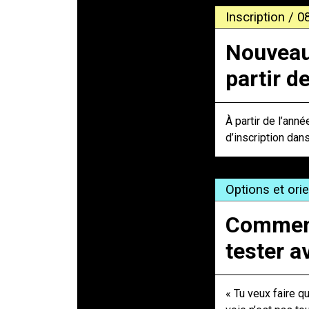
Inscription / 0
Nouveaut
partir d
À partir de l’ann
d’inscription dan
Options et ori
Comment 
tester a
« Tu veux faire q