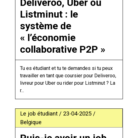
Deliveroo, Uber ou
Listminut : le
système de
« l’économie
collaborative P2P »
Tu es étudiant et tu te demandes si tu peux
travailler en tant que coursier pour Deliveroo,
livreur pour Uber ou rider pour Listminut ? La
r...
Le job étudiant / 23-04-2025 /
Belgique