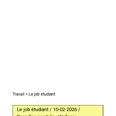
Travail
> Le job étudiant
Le job étudiant / 10-02-2026 /