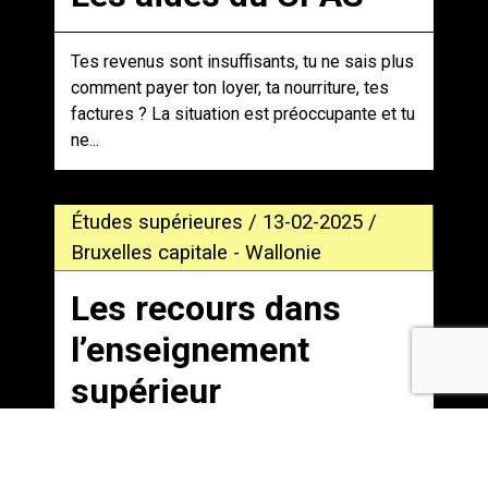
Tes revenus sont insuffisants, tu ne sais plus
comment payer ton loyer, ta nourriture, tes
factures ? La situation est préoccupante et tu
ne...
Études supérieures / 13-02-2025 /
Bruxelles capitale - Wallonie
Les recours dans
l’enseignement
supérieur
Tu as reçu tes résultats et tu souhaites
introduire un recours contre la décision du