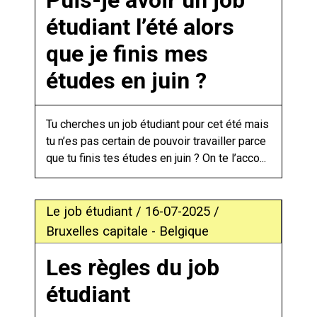
Puis-je avoir un job
étudiant l’été alors
que je finis mes
études en juin ?
Tu cherches un job étudiant pour cet été mais
tu n’es pas certain de pouvoir travailler parce
que tu finis tes études en juin ? On te l’acco...
Le job étudiant / 16-07-2025 /
Bruxelles capitale - Belgique
Les règles du job
étudiant