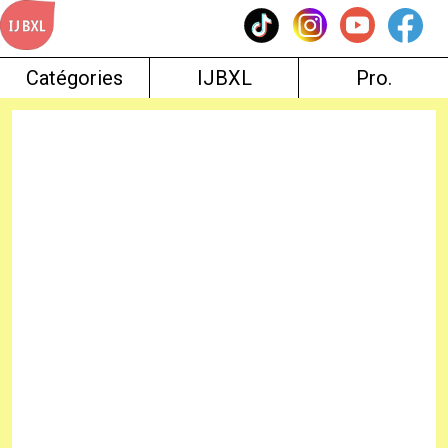
Skip
to
content
Catégories
IJBXL
Pro.