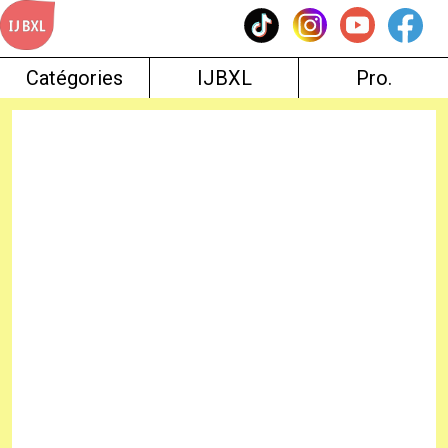
Skip
to
content
Catégories
IJBXL
Pro.