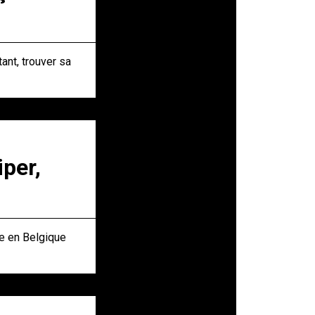
ant, trouver sa
per,
ue en Belgique