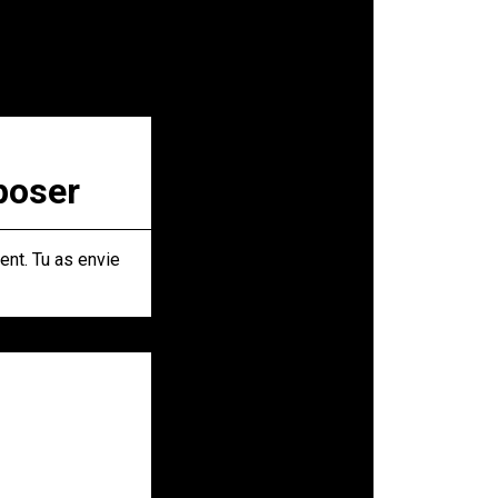
poser
ent. Tu as envie