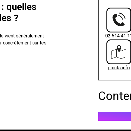
: quelles
les ?
le vient généralement
02 514 41 1
ir concrètement sur tes
points info
Conte