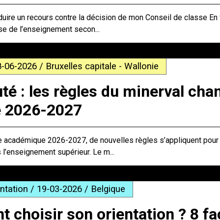
duire un recours contre la décision de mon Conseil de classe En f
se de l’enseignement secon...
8-06-2026 / Bruxelles capitale - Wallonie
é : les règles du minerval cha
e 2026-2027
ée académique 2026-2027, de nouvelles règles s’appliquent pour 
s l’enseignement supérieur. Le m...
entation / 19-03-2026 / Belgique
choisir son orientation ? 8 f