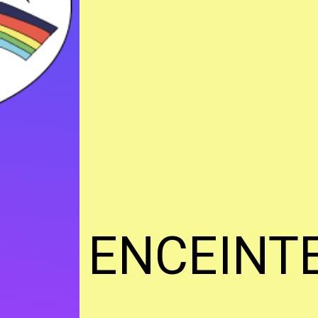
ENCEINT