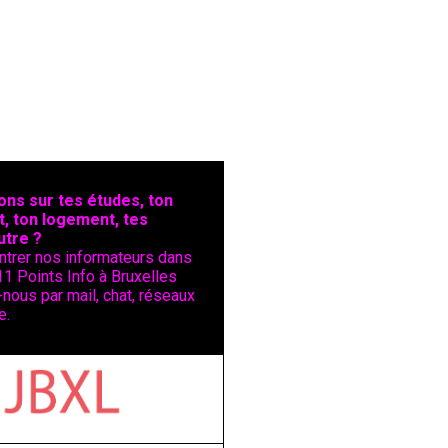
ons sur tes études, ton
t, ton logement, tes
utre ?
ntrer nos informateurs dans
11 Points Info à Bruxelles
nous par mail, chat, réseaux
e.