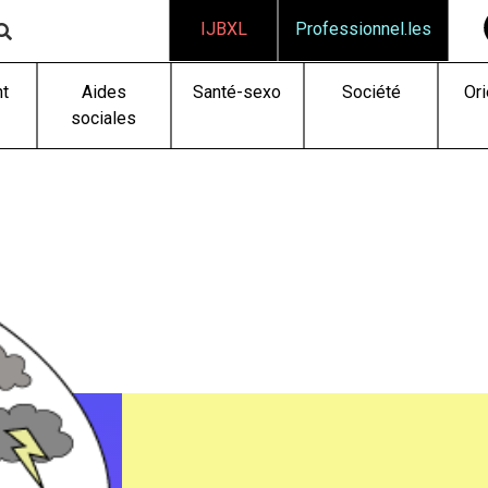
IJBXL
Professionnel.les
t
Aides
Santé-sexo
Société
Ori
sociales