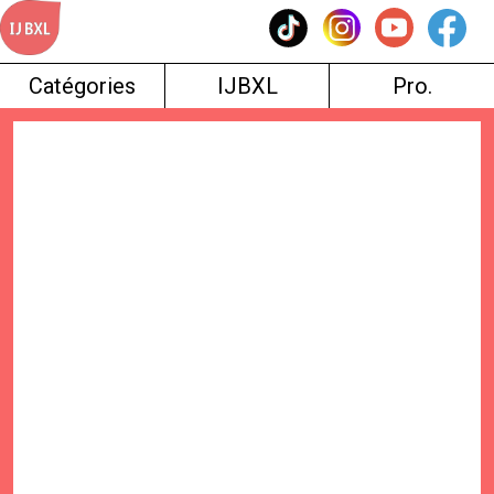
Skip
to
content
Catégories
IJBXL
Pro.