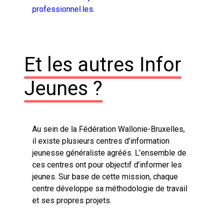
professionnel.les
.
Et les autres Infor
Jeunes ?
Au sein de la Fédération Wallonie-Bruxelles,
il existe plusieurs centres d’information
jeunesse généraliste agréés. L’ensemble de
ces centres ont pour objectif d’informer les
jeunes. Sur base de cette mission, chaque
centre développe sa méthodologie de travail
et ses propres projets.