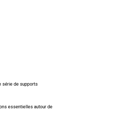
ne série de supports
ions essentielles autour de