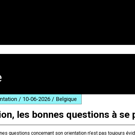
e
entation / 10-06-2026 / Belgique
ion, les bonnes questions à se 
es questions concernant son orientation n’est pas toujours évid