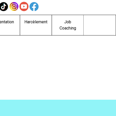
entation
Harcèlement
Job
Coaching