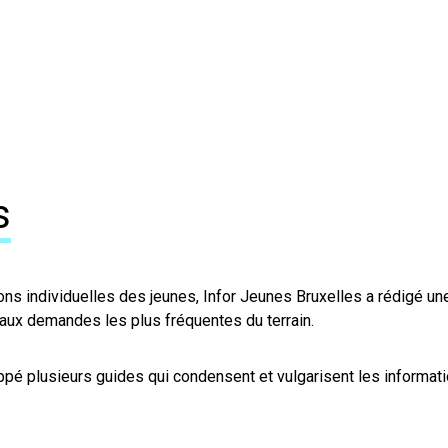
s
ions individuelles des jeunes, Infor Jeunes Bruxelles a rédigé u
 aux demandes les plus fréquentes du terrain.
ppé plusieurs guides qui condensent et vulgarisent les informat