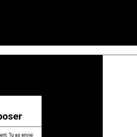
poser
ent. Tu as envie