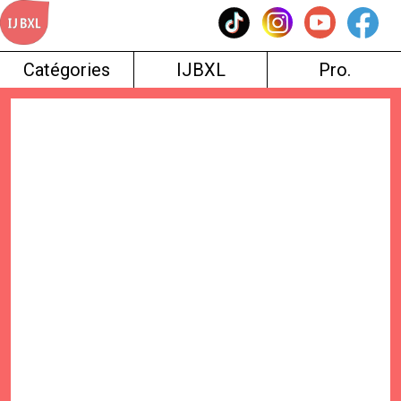
Skip
to
content
Catégories
IJBXL
Pro.