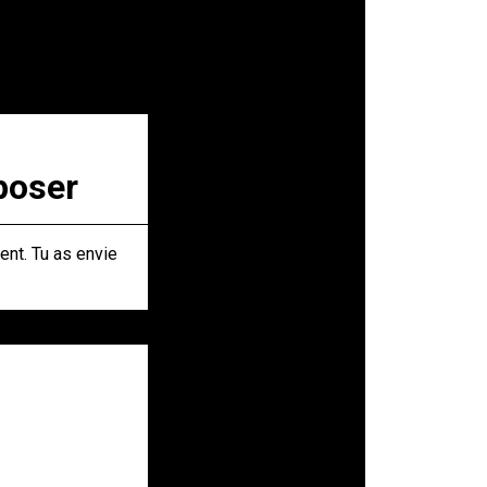
poser
ent. Tu as envie