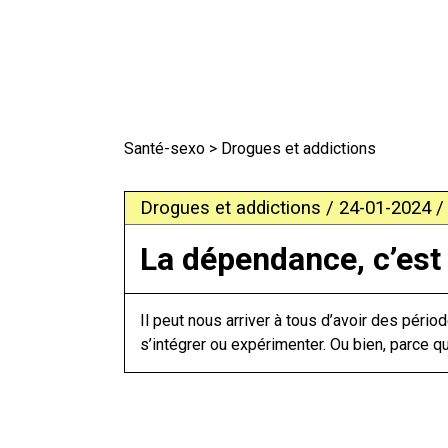
Santé-sexo
> Drogues et addictions
Drogues et addictions / 24-01-2024 /
La dépendance, c’est 
Il peut nous arriver à tous d’avoir des péri
s’intégrer ou expérimenter. Ou bien, parce qu