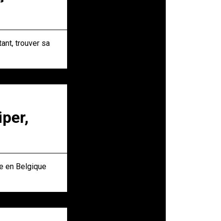
ant, trouver sa
per,
ue en Belgique