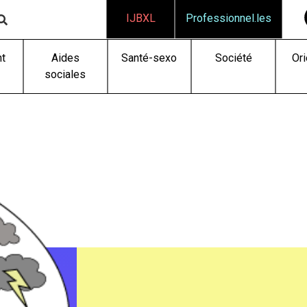
IJBXL
Professionnel.les
t
Aides
Santé-sexo
Société
Ori
sociales