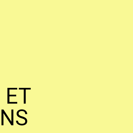
 ET
ONS