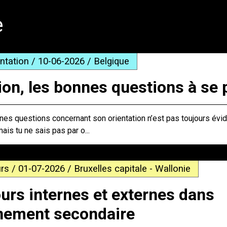
e
entation / 10-06-2026 / Belgique
ion, les bonnes questions à se 
es questions concernant son orientation n’est pas toujours évid
mais tu ne sais pas par o...
rs / 01-07-2026 / Bruxelles capitale - Wallonie
urs internes et externes dans
gnement secondaire