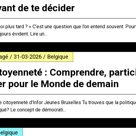
vant de te décider
uoi plus tard ? » C’est une question que l’on entend souvent. Pourt
jours évident. Lire un...
agé / 31-03-2026 / Belgique
toyenneté : Comprendre, partici
er pour le Monde de demain
 citoyenneté d’Infor Jeunes Bruxelles Tu trouves que la politiq
qué? Le concept de démocrati...
elgique