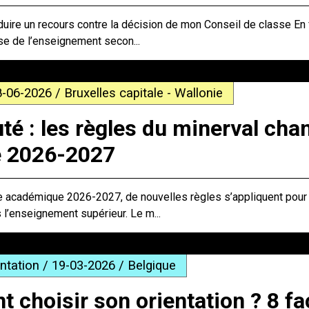
duire un recours contre la décision de mon Conseil de classe En f
se de l’enseignement secon...
8-06-2026 / Bruxelles capitale - Wallonie
é : les règles du minerval cha
e 2026-2027
ée académique 2026-2027, de nouvelles règles s’appliquent pour 
s l’enseignement supérieur. Le m...
entation / 19-03-2026 / Belgique
choisir son orientation ? 8 f