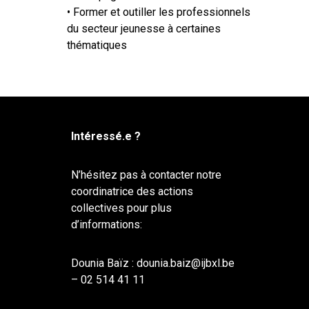
• Former et outiller les professionnels
du secteur jeunesse à certaines
thématiques
Intéressé.e ?
N’hésitez pas à contacter notre
coordinatrice des actions
collectives pour plus
d’informations:
Dounia Baïz :
dounia.baiz@ijbxl.be
– 02 514 41 11