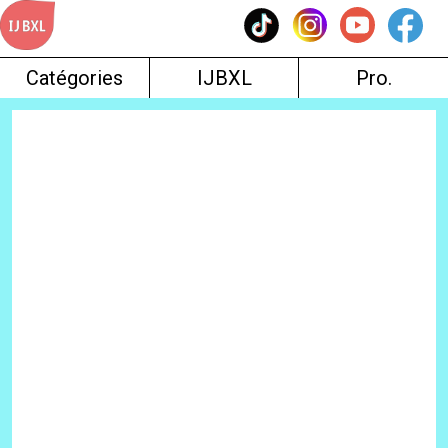
Skip
to
content
Catégories
IJBXL
Pro.