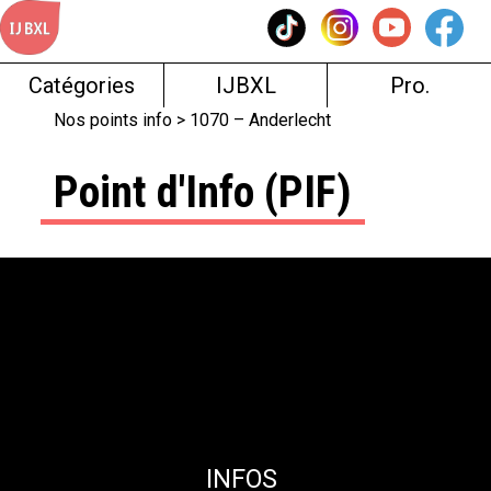
Skip
to
content
Catégories
IJBXL
Pro.
Nos points info
> 1070 – Anderlecht
Point d'Info (PIF)
INFOS