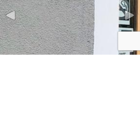
Previous
Next