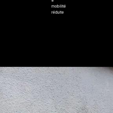
à
mobilité
réduite