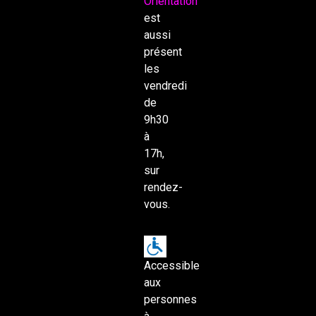
Orientation
est
aussi
présent
les
vendredi
de
9h30
à
17h,
sur
rendez-
vous.
Accessible
aux
personnes