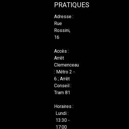
PRATIQUES
Adresse :
Rue
Rossini,
16
Accès :
Arrêt
Clemenceau
: Métro 2 -
6 ; Arrêt
Conseil :
Tram 81
Horaires :
Lundi :
13:30 -
17:00