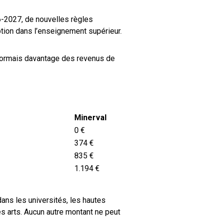
6-2027, de nouvelles règles
iption dans l’enseignement supérieur.
ormais davantage des revenus de
Minerval
0 €
374 €
835 €
1.194 €
ns les universités, les hautes
s arts. Aucun autre montant ne peut