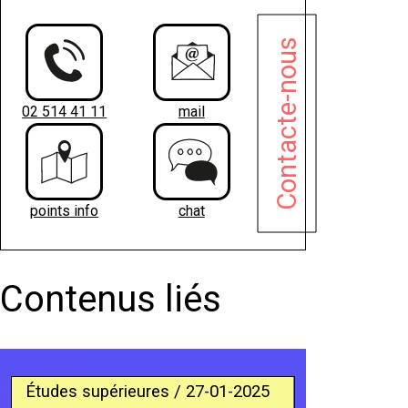
Contacte-nous
02 514 41 11
mail
points info
chat
Contenus liés
Études supérieures / 27-01-2025