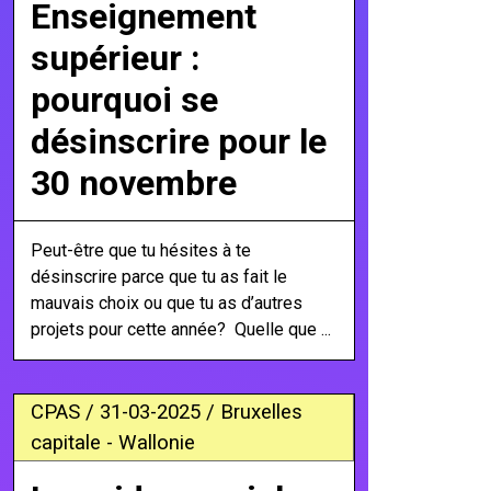
Enseignement
supérieur :
pourquoi se
désinscrire pour le
30 novembre
Peut-être que tu hésites à te
désinscrire parce que tu as fait le
mauvais choix ou que tu as d’autres
projets pour cette année? Quelle que ...
CPAS / 31-03-2025 / Bruxelles
capitale - Wallonie