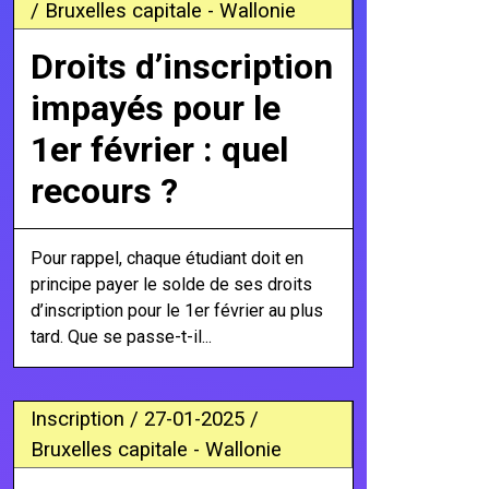
/ Bruxelles capitale - Wallonie
Droits d’inscription
impayés pour le
1er février : quel
recours ?
Pour rappel, chaque étudiant doit en
principe payer le solde de ses droits
d’inscription pour le 1er février au plus
tard. Que se passe-t-il...
Inscription / 27-01-2025 /
Bruxelles capitale - Wallonie