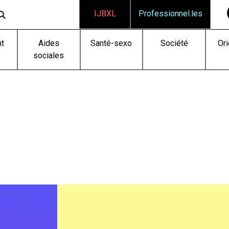
IJBXL
Professionnel.les
t
Aides
Santé-sexo
Société
Ori
sociales