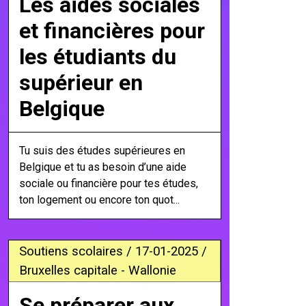
Les aides sociales
et financières pour
les étudiants du
supérieur en
Belgique
Tu suis des études supérieures en
Belgique et tu as besoin d’une aide
sociale ou financière pour tes études,
ton logement ou encore ton quot...
Soutiens scolaires / 17-01-2025 /
Bruxelles capitale - Wallonie
Se préparer aux