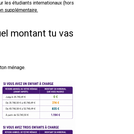
our les étudiants internationaux (hors
on supplémentaire.
el montant tu vas
 ton ménage.