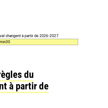
rval changent à partir de 2026-2027
5min30
règles du
t à partir de