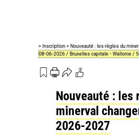
>
Inscription
> Nouveauté : les règles du mine
08-06-2026 / Bruxelles capitale - Wallonie / 
Print
Email
Nouveauté : les 
minerval changen
2026-2027