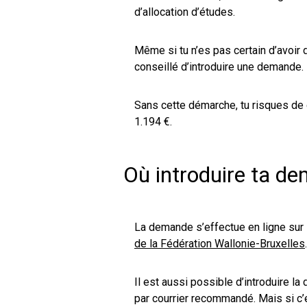
d’allocation d’études.
Même si tu n’es pas certain d’avoir d
conseillé d’introduire une demande. 
Sans cette démarche, tu risques de
1.194 €.
Où introduire ta d
La demande s’effectue en ligne sur
de la Fédération Wallonie-Bruxelles
.
Il est aussi possible d’introduire l
par courrier recommandé. Mais si c’e