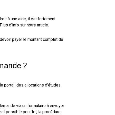
roit à une aide, il est fortement
Plus d’info sur
notre article
.
 devoir payer le montant complet de
emande ?
 le
portail des allocations d’études
a demande via un formulaire à envoyer
st possible pour toi, la procédure