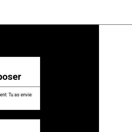
poser
ent. Tu as envie