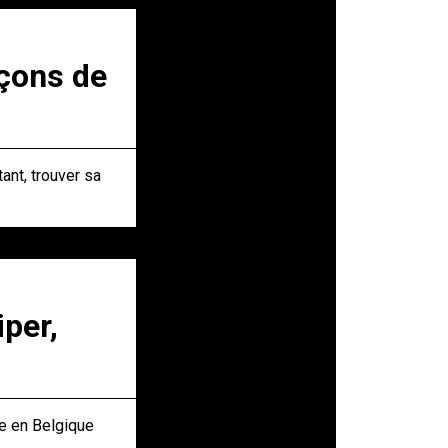
açons de
ant, trouver sa
per,
ue en Belgique