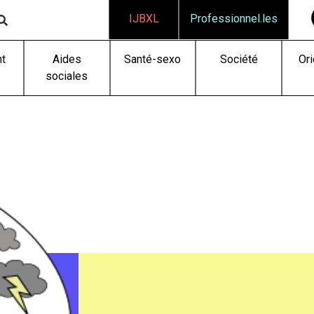
IJBXL
Professionnel.les
t
Aides
Santé-sexo
Société
Ori
sociales