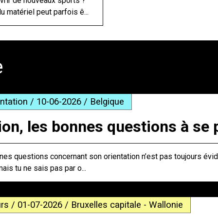
vrir de nouveaux sports ?
u matériel peut parfois ê...
e
entation / 10-06-2026 / Belgique
ion, les bonnes questions à se 
es questions concernant son orientation n’est pas toujours évid
mais tu ne sais pas par o...
rs / 01-07-2026 / Bruxelles capitale - Wallonie