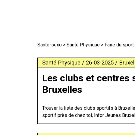
Santé-sexo
>
Santé Physique
> Faire du sport
Santé Physique / 26-03-2025 / Bruxell
Les clubs et centres 
Bruxelles
Trouver la liste des clubs sportifs à Bruxell
sportif près de chez toi, Infor Jeunes Bruxel