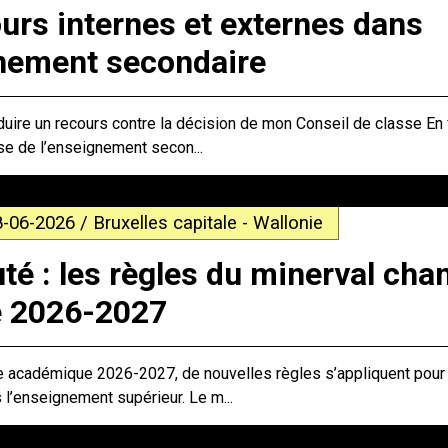
urs internes et externes dans
gnement secondaire
duire un recours contre la décision de mon Conseil de classe En f
se de l’enseignement secon...
8-06-2026 / Bruxelles capitale - Wallonie
é : les règles du minerval cha
e 2026-2027
ée académique 2026-2027, de nouvelles règles s’appliquent pour 
s l’enseignement supérieur. Le m...