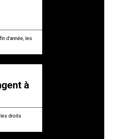
in d’année, les
ngent à
les droits