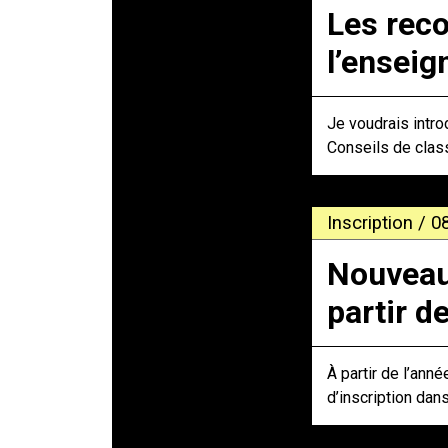
Les reco
l’ensei
Je voudrais intro
Conseils de clas
Inscription / 0
Nouveaut
partir d
À partir de l’ann
d’inscription dan