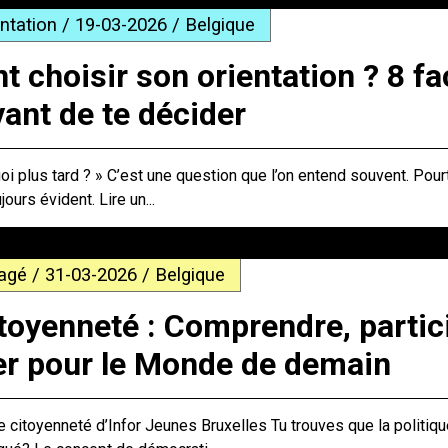
entation / 19-03-2026 / Belgique
choisir son orientation ? 8 f
vant de te décider
uoi plus tard ? » C’est une question que l’on entend souvent. Pourt
jours évident. Lire un...
agé / 31-03-2026 / Belgique
toyenneté : Comprendre, partici
er pour le Monde de demain
 citoyenneté d’Infor Jeunes Bruxelles Tu trouves que la politiq