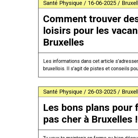
Santé Physique / 16-06-2025 / Bruxell
Comment trouver des
loisirs pour les vaca
Bruxelles
Les informations dans cet article s’adress
bruxellois. Il s’agit de pistes et conseils po
Santé Physique / 26-03-2025 / Bruxell
Les bons plans pour f
pas cher à Bruxelles !