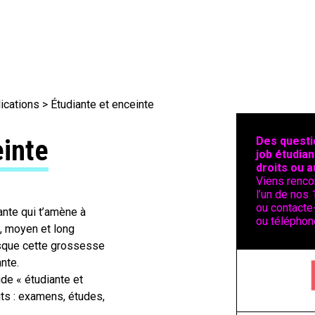
ications
> Étudiante et enceinte
einte
Des questi
job étudian
droits ou a
Viens renco
l’un de nos 
ou contacte-
nte qui t’amène à
ou téléphon
t, moyen et long
orsque cette grossesse
nte.
ide « étudiante et
its : examens, études,