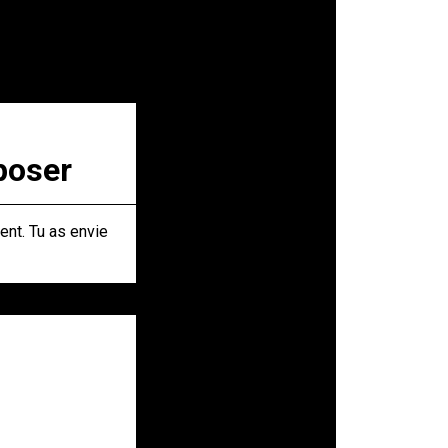
poser
ent. Tu as envie