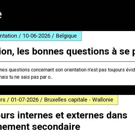
e
entation / 10-06-2026 / Belgique
ion, les bonnes questions à se 
es questions concernant son orientation n’est pas toujours évid
mais tu ne sais pas par o...
rs / 01-07-2026 / Bruxelles capitale - Wallonie
urs internes et externes dans
gnement secondaire