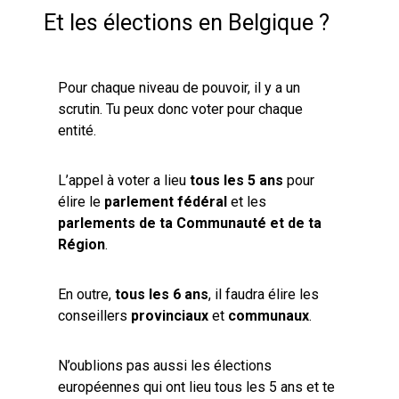
Et les élections en Belgique ?
Pour chaque niveau de pouvoir, il y a un
scrutin. Tu peux donc voter pour chaque
entité.
L’appel à voter a lieu
tous les 5 ans
pour
élire le
parlement fédéral
et les
parlements de ta Communauté et de ta
Région
.
En outre,
tous les 6 ans
, il faudra élire les
conseillers
provinciaux
et
communaux
.
N’oublions pas aussi les élections
européennes qui ont lieu tous les 5 ans et te