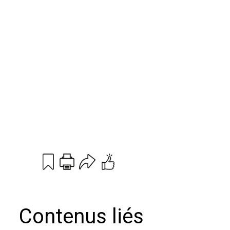
Print
Email
Contenus liés