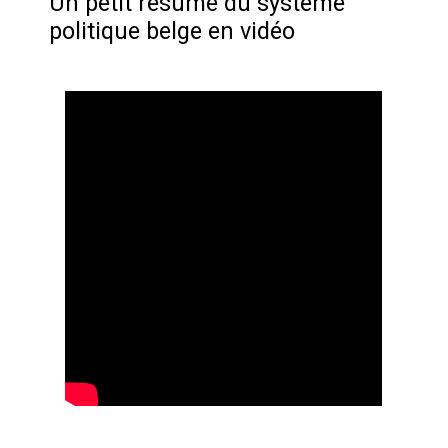
Un petit résumé du système
politique belge en vidéo