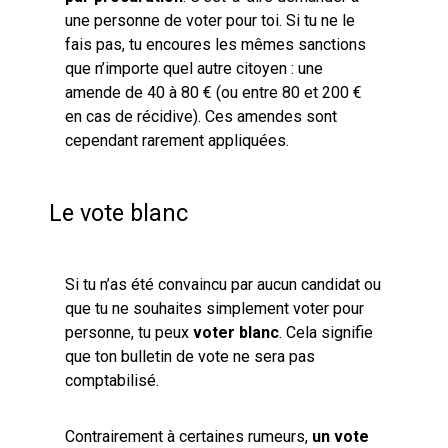
une personne de voter pour toi. Si tu ne le
fais pas, tu encoures les mêmes sanctions
que n’importe quel autre citoyen : une
amende de 40 à 80 € (ou entre 80 et 200 €
en cas de récidive). Ces amendes sont
cependant rarement appliquées.
Le vote blanc
Si tu n’as été convaincu par aucun candidat ou
que tu ne souhaites simplement voter pour
personne, tu peux
voter blanc
. Cela signifie
que ton bulletin de vote ne sera pas
comptabilisé.
Contrairement à certaines rumeurs,
un vote