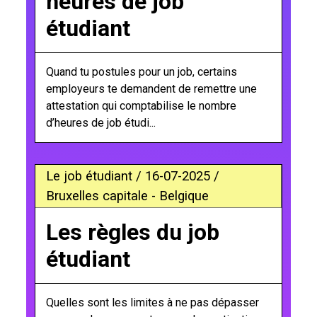
heures de job
étudiant
Quand tu postules pour un job, certains
employeurs te demandent de remettre une
attestation qui comptabilise le nombre
d’heures de job étudi...
Le job étudiant / 16-07-2025 /
Bruxelles capitale - Belgique
Les règles du job
étudiant
Quelles sont les limites à ne pas dépasser