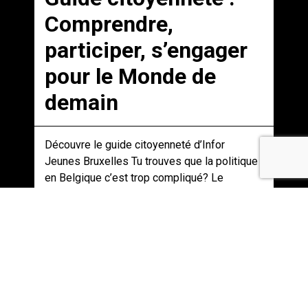
Comprendre,
participer, s’engager
pour le Monde de
demain
Découvre le guide citoyenneté d’Infor
Jeunes Bruxelles Tu trouves que la politique
en Belgique c’est trop compliqué? Le
concept de démocrati...
04-05-2026 / Belgique
Faire des études ou
des formations ?