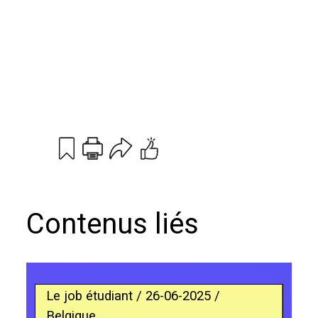
Print
Email
Contenus liés
Le job étudiant / 26-06-2025 /
Belgique