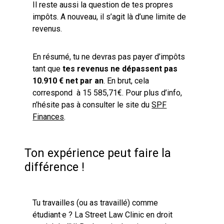
Il reste aussi la question de tes propres
impôts. A nouveau, il s’agit là d’une limite de
revenus.
En résumé, tu ne devras pas payer d’impôts
tant que
tes revenus ne dépassent pas
10.910 € net par an
. En brut, cela
correspond à 15 585,71€. Pour plus d’info,
n’hésite pas à consulter le site du
SPF
Finances
.
Ton expérience peut faire la
différence !
Tu travailles (ou as travaillé) comme
étudiant·e ? La Street Law Clinic en droit