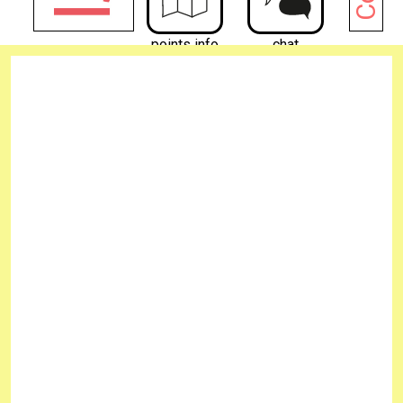
points info
chat