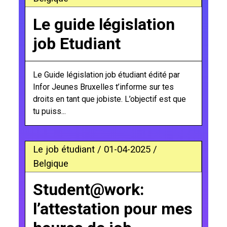
Le guide législation
job Etudiant
Le Guide législation job étudiant édité par
Infor Jeunes Bruxelles t’informe sur tes
droits en tant que jobiste. L’objectif est que
tu puiss...
Le job étudiant / 01-04-2025 /
Belgique
Student@work:
l’attestation pour mes