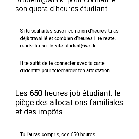
son quota d’heures étudiant
Si tu souhaites savoir combien d’heures tu as
déjà travaillé et combien d’heures il te reste,
rends-toi sur le
site student@work
.
Il te suffit de te connecter avec ta carte
d’identité pour télécharger ton attestation.
Les 650 heures job étudiant: le
piège des allocations familiales
et des impôts
Tu l’auras compris, ces 650 heures