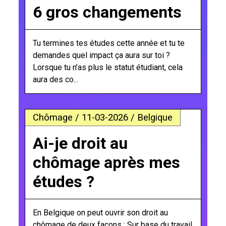
6 gros changements
Tu termines tes études cette année et tu te
demandes quel impact ça aura sur toi ?
Lorsque tu n’as plus le statut étudiant, cela
aura des co...
Chômage / 11-03-2026 / Belgique
Ai-je droit au
chômage après mes
études ?
En Belgique on peut ouvrir son droit au
chômage de deux façons : Sur base du travail