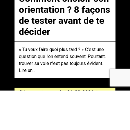
orientation ? 8 façons
de tester avant de te
décider
« Tu veux faire quoi plus tard ? » C’est une
question que l’on entend souvent. Pourtant,
trouver sa voie n’est pas toujours évident.
Lire un...
Citoyen et engagé / 31-03-2026 /
Belgique
Guide citoyenneté :
Comprendre,