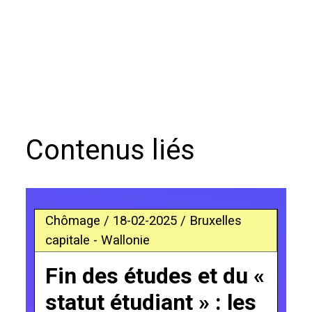
Contenus liés
Chômage / 18-02-2025 / Bruxelles
capitale - Wallonie
Fin des études et du «
statut étudiant » : les