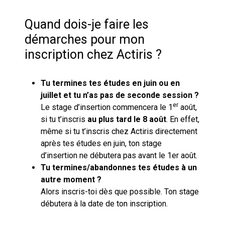
Quand dois-je faire les
démarches pour mon
inscription chez Actiris ?
Tu termines tes études en juin ou en
juillet et tu n’as pas de seconde session ?
er
Le stage d’insertion commencera le 1
août,
si tu t’inscris
au plus tard le 8 août
. En effet,
même si tu t’inscris chez Actiris directement
après tes études en juin, ton stage
d’insertion ne débutera pas avant le 1er août.
Tu termines/abandonnes tes études à un
autre moment ?
Alors inscris-toi dès que possible. Ton stage
débutera à la date de ton inscription.