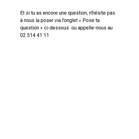
Et si tu as encore une question, n’hésite pas
à nous la poser via l’onglet « Pose ta
question » ci-dessous ou appelle-nous au
02 514 41 11