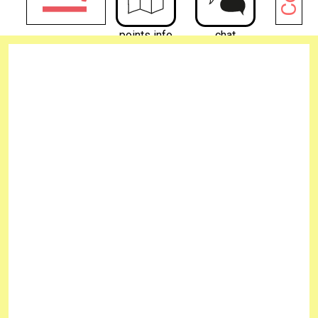
points info
chat