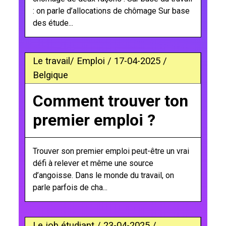
: on parle d’allocations de chômage Sur base
des étude...
Le travail/ Emploi / 17-04-2025 /
Belgique
Comment trouver ton
premier emploi ?
Trouver son premier emploi peut-être un vrai
défi à relever et même une source
d’angoisse. Dans le monde du travail, on
parle parfois de cha...
Le job étudiant / 23-04-2025 /