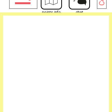
points info
chat