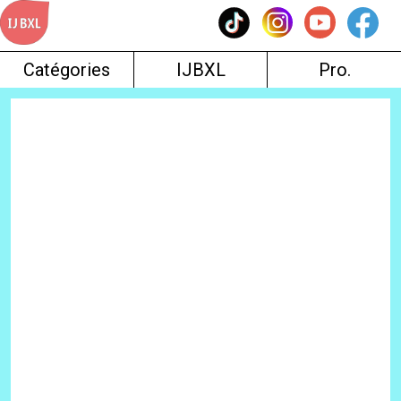
Skip
to
content
Catégories
IJBXL
Pro.