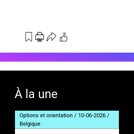
Print
Email
';
À la une
Options et orientation / 10-06-2026 /
Belgique