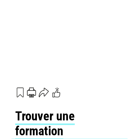
Print
Email
Trouver une
formation