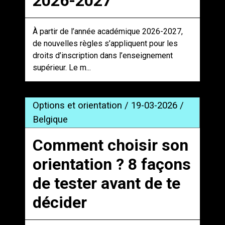
2026-2027
À partir de l’année académique 2026-2027,
de nouvelles règles s’appliquent pour les
droits d’inscription dans l’enseignement
supérieur. Le m...
Options et orientation / 19-03-2026 /
Belgique
Comment choisir son
orientation ? 8 façons
de tester avant de te
décider