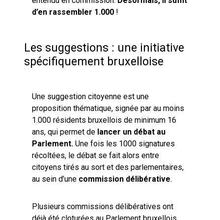
entendu en commission.
Désormais, il suffit
d’en rassembler 1.000
!
Les suggestions : une initiative
spécifiquement bruxelloise
Une suggestion citoyenne est une
proposition thématique, signée par au moins
1.000 résidents bruxellois de minimum 16
ans, qui permet de
lancer un débat au
Parlement.
Une fois les 1000 signatures
récoltées, le débat se fait alors entre
citoyens tirés au sort et des parlementaires,
au sein d’une
commission délibérative
.
Plusieurs commissions délibératives ont
déjà été cloturées au Parlement bruxellois