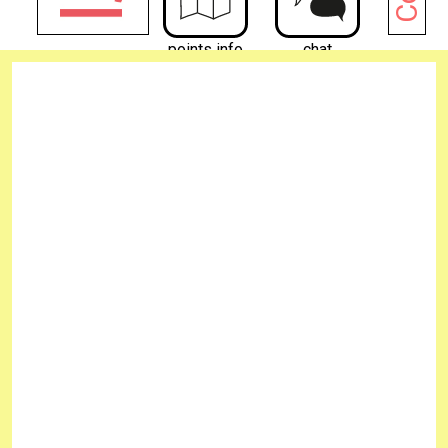
points info
chat