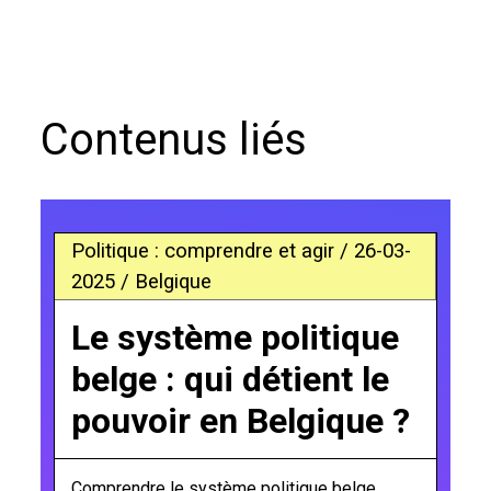
Contenus liés
Politique : comprendre et agir / 26-03-
2025 / Belgique
Le système politique
belge : qui détient le
pouvoir en Belgique ?
Comprendre le système politique belge,