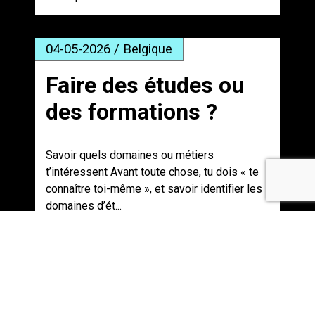
04-05-2026 / Belgique
Faire des études ou
des formations ?
Savoir quels domaines ou métiers
t’intéressent Avant toute chose, tu dois « te
connaître toi-même », et savoir identifier les
domaines d’ét...
Chômage / 23-10-2025 / Belgique
Réforme Arizona :