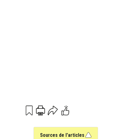
Print
Email
Sources de l'articles