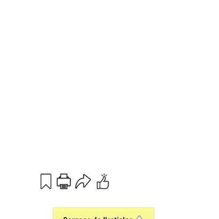
Print
Email