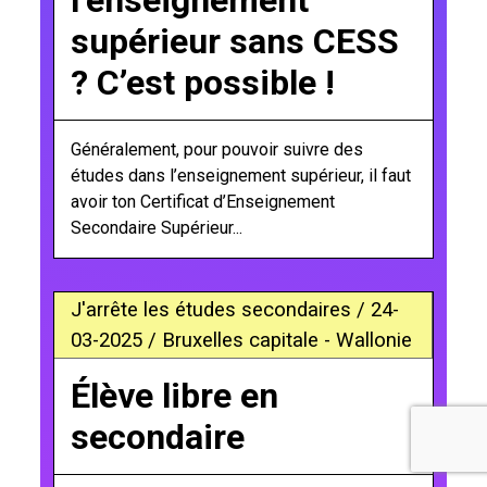
l’enseignement
supérieur sans CESS
? C’est possible !
Généralement, pour pouvoir suivre des
études dans l’enseignement supérieur, il faut
avoir ton Certificat d’Enseignement
Secondaire Supérieur...
J'arrête les études secondaires / 24-
03-2025 / Bruxelles capitale - Wallonie
Élève libre en
secondaire