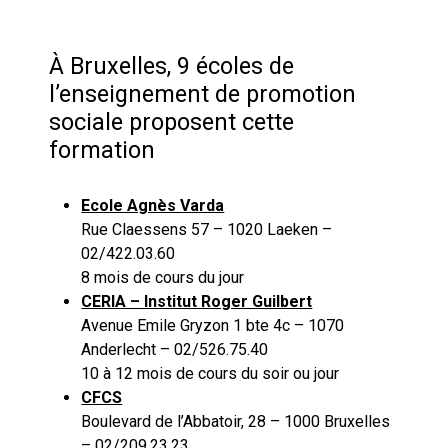
À Bruxelles, 9 écoles de
l’enseignement de promotion
sociale proposent cette
formation
Ecole Agnès Varda
Rue Claessens 57 – 1020 Laeken –
02/422.03.60
8 mois de cours du jour
CERIA – Institut Roger Guilbert
Avenue Emile Gryzon 1 bte 4c – 1070
Anderlecht – 02/526.75.40
10 à 12 mois de cours du soir ou jour
CFCS
Boulevard de l’Abbatoir, 28 – 1000 Bruxelles
– 02/209.23.23