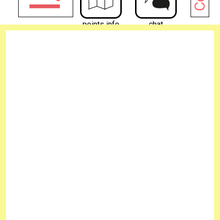
points info
chat