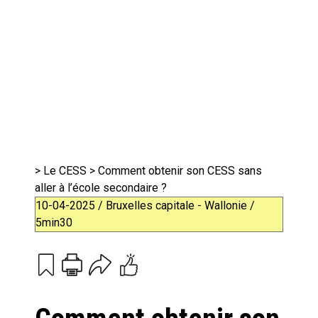
>
Le CESS
> Comment obtenir son CESS sans
aller à l’école secondaire ?
10-04-2025 / Bruxelles capitale - Wallonie /
5min30
Print
Email