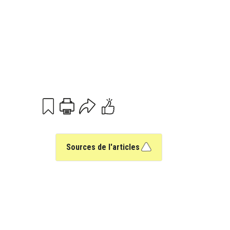
Print
Email
Sources de l'articles