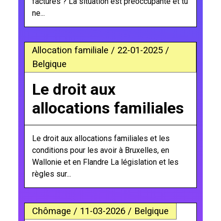
factures ? La situation est préoccupante et tu
ne...
Allocation familiale / 22-01-2025 /
Belgique
Le droit aux
allocations familiales
Le droit aux allocations familiales et les
conditions pour les avoir à Bruxelles, en
Wallonie et en Flandre La législation et les
règles sur...
Chômage / 11-03-2026 / Belgique