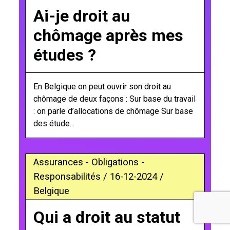
Ai-je droit au
chômage après mes
études ?
En Belgique on peut ouvrir son droit au
chômage de deux façons : Sur base du travail
: on parle d’allocations de chômage Sur base
des étude...
Assurances - Obligations -
Responsabilités / 16-12-2024 /
Belgique
Qui a droit au statut