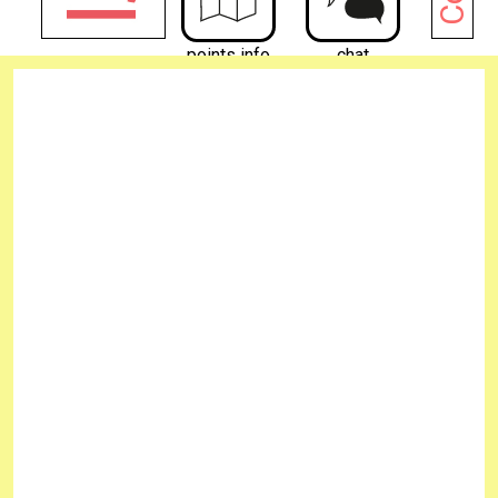
points info
chat