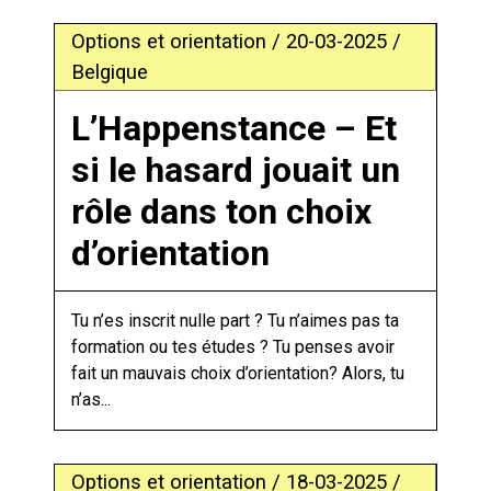
Options et orientation / 20-03-2025 /
Belgique
L’Happenstance – Et
si le hasard jouait un
rôle dans ton choix
d’orientation
Tu n’es inscrit nulle part ? Tu n’aimes pas ta
formation ou tes études ? Tu penses avoir
fait un mauvais choix d’orientation? Alors, tu
n’as...
Options et orientation / 18-03-2025 /