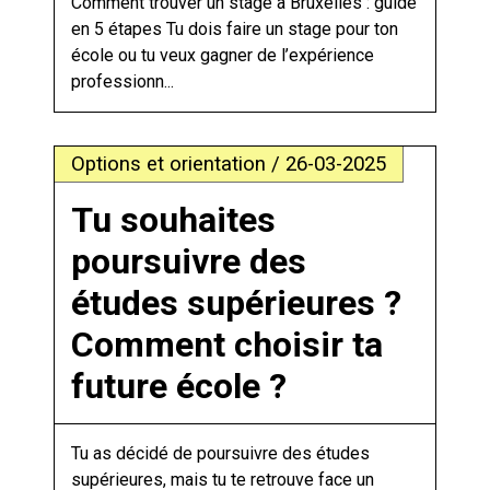
Comment trouver un stage à Bruxelles : guide
en 5 étapes Tu dois faire un stage pour ton
école ou tu veux gagner de l’expérience
professionn...
Options et orientation / 26-03-2025
Tu souhaites
poursuivre des
études supérieures ?
Comment choisir ta
future école ?
Tu as décidé de poursuivre des études
supérieures, mais tu te retrouve face un