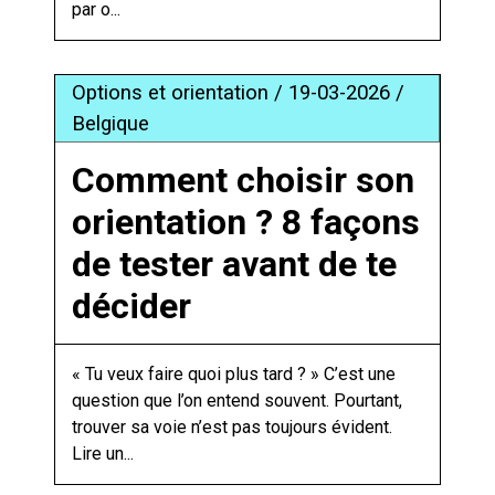
par o...
Options et orientation / 19-03-2026 /
Belgique
Comment choisir son
orientation ? 8 façons
de tester avant de te
décider
« Tu veux faire quoi plus tard ? » C’est une
question que l’on entend souvent. Pourtant,
trouver sa voie n’est pas toujours évident.
Lire un...