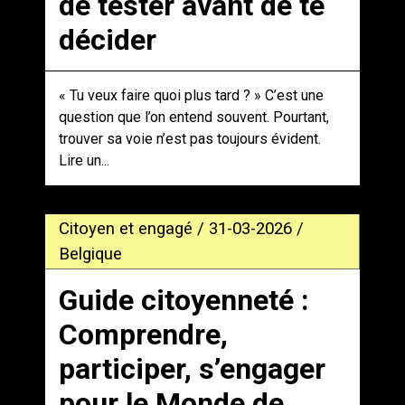
de tester avant de te
décider
« Tu veux faire quoi plus tard ? » C’est une
question que l’on entend souvent. Pourtant,
trouver sa voie n’est pas toujours évident.
Lire un...
Citoyen et engagé / 31-03-2026 /
Belgique
Guide citoyenneté :
Comprendre,
participer, s’engager
pour le Monde de