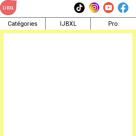
Skip
to
content
Catégories
IJBXL
Pro.