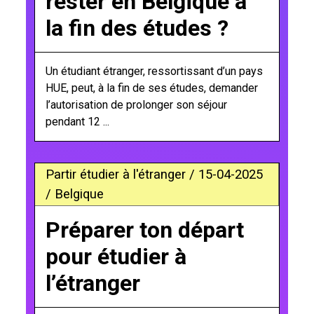
rester en Belgique à
la fin des études ?
Un étudiant étranger, ressortissant d’un pays
HUE, peut, à la fin de ses études, demander
l’autorisation de prolonger son séjour
pendant 12 ...
Partir étudier à l'étranger / 15-04-2025
/ Belgique
Préparer ton départ
pour étudier à
l’étranger