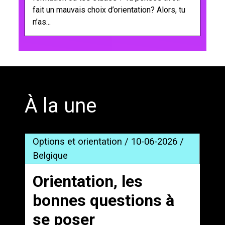
fait un mauvais choix d’orientation? Alors, tu
n’as...
';
À la une
Options et orientation / 10-06-2026 /
Belgique
Orientation, les
bonnes questions à
se poser