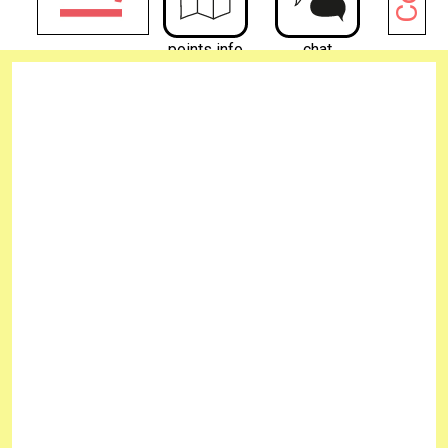
points info
chat