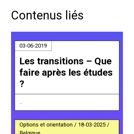
Contenus liés
03-06-2019
Les transitions – Que
faire après les études
?
...
Options et orientation / 18-03-2025 /
Belgique