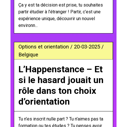
Ça y est ta décision est prise, tu souhaites
partir étudier à l’étranger ! Partir, c’est une
expérience unique, découvrir un nouvel
environn...
Options et orientation / 20-03-2025 /
Belgique
L’Happenstance – Et
si le hasard jouait un
rôle dans ton choix
d’orientation
Tu n’es inscrit nulle part ? Tu n’aimes pas ta
formation ou tes études ? Tu penses avoir