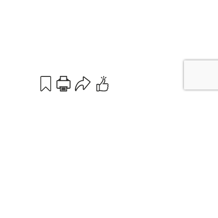
Print
Email
Sources de l'articles