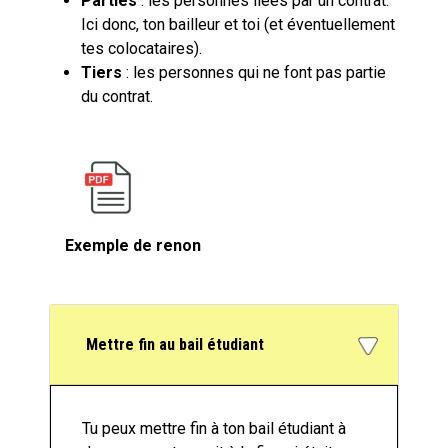
Parties
: les personnes liées par un contrat.
Ici donc, ton bailleur et toi (et éventuellement
tes colocataires).
Tiers
: les personnes qui ne font pas partie
du contrat.
Exemple de renon
Mettre fin au bail étudiant
Tu peux mettre fin à ton bail étudiant à