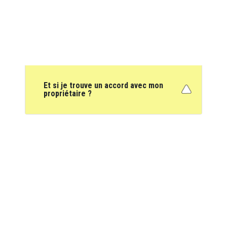
Et si je trouve un accord avec mon
propriétaire ?