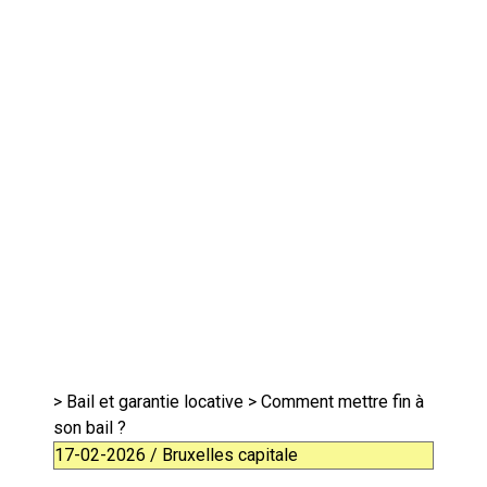
>
Bail et garantie locative
> Comment mettre fin à
son bail ?
17-02-2026 / Bruxelles capitale