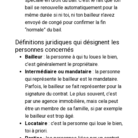
spéciale en droit du bail. C’est le fait que ton
bail se renouvelle automatiquement pour la
même durée si ni toi, ni ton bailleur n’avez
envoyé de congé pour confirmer la fin
“normale” du bail.
Définitions juridiques qui désignent les
personnes concernés
Bailleur
: la personne à qui tu loues le bien,
c’est généralement le propriétaire.
Intermédiaire ou mandataire
: la personne
qui représente le bailleur est le mandataire.
Parfois, le bailleur se fait représenter pour la
signature du contrat. Le plus souvent, c’est
par une agence immobilière, mais cela peut
être un membre de sa famille, si par exemple
le bailleur est trop âgé.
Locataire
: c’est la personne qui loue le bien,
toi à priori.