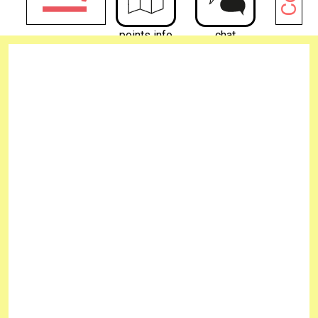
points info
chat