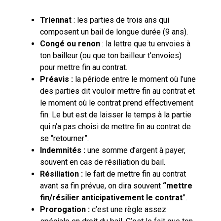
Triennat
: les parties de trois ans qui
composent un bail de longue durée (9 ans).
Congé ou renon
: la lettre que tu envoies à
ton bailleur (ou que ton bailleur t’envoies)
pour mettre fin au contrat.
Préavis :
la période entre le moment où l’une
des parties dit vouloir mettre fin au contrat et
le moment où le contrat prend effectivement
fin. Le but est de laisser le temps à la partie
qui n’a pas choisi de mettre fin au contrat de
se “retourner”.
Indemnités :
une somme d’argent à payer,
souvent en cas de résiliation du bail.
Résiliation :
le fait de mettre fin au contrat
avant sa fin prévue, on dira souvent
“mettre
fin/résilier anticipativement le contrat
”.
Prorogation :
c’est une règle assez