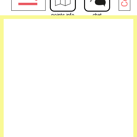
points info
chat