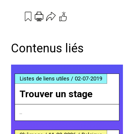
Print
Email
Contenus liés
Listes de liens utiles / 02-07-2019
Trouver un stage
...