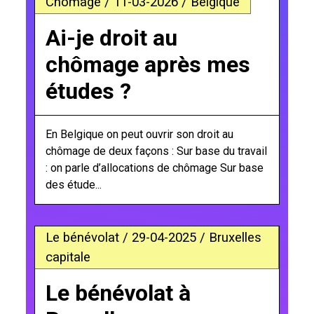
Chômage / 11-03-2026 / Belgique
Ai-je droit au
chômage après mes
études ?
En Belgique on peut ouvrir son droit au
chômage de deux façons : Sur base du travail
: on parle d’allocations de chômage Sur base
des étude...
Le bénévolat / 29-04-2025 / Bruxelles
capitale
Le bénévolat à