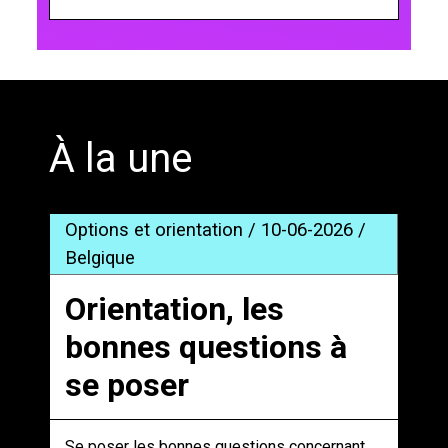
';
À la une
Options et orientation / 10-06-2026 /
Belgique
Orientation, les
bonnes questions à
se poser
Se poser les bonnes questions concernant