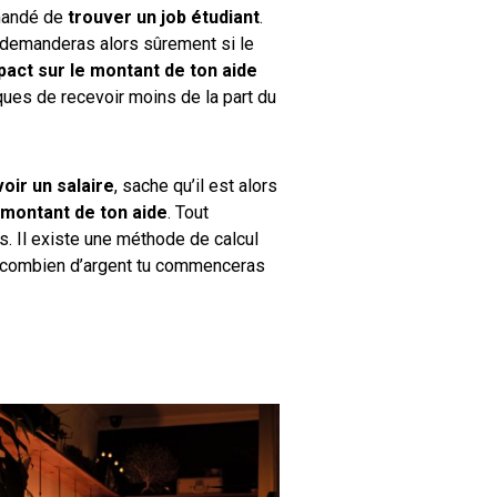
emandé de
trouver un job étudiant
.
e demanderas alors sûrement si le
act sur le montant de ton aide
sques de recevoir moins de la part du
ir un salaire
, sache qu’il est alors
 montant de ton aide
. Tout
. Il existe une méthode de calcul
ec combien d’argent tu commenceras