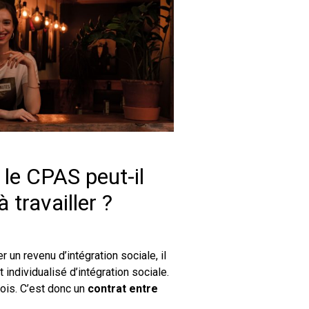
 le CPAS peut-il
 travailler ?
 un revenu d’intégration sociale, il
t individualisé d’intégration sociale.
çois. C’est donc un
contrat entre