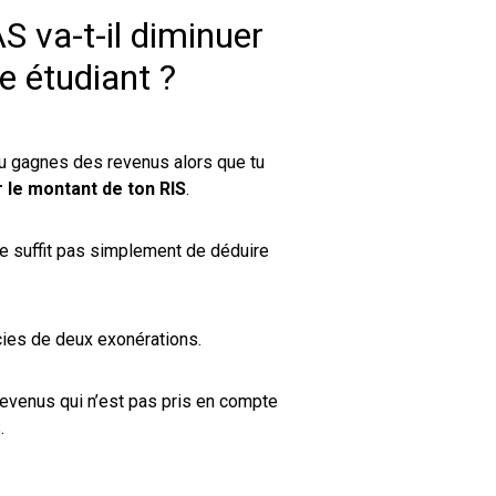
 va-t-il diminuer
e étudiant ?
 tu gagnes des revenus alors que tu
 le montant de ton RIS
.
l ne suffit pas simplement de déduire
ficies de deux exonérations.
evenus qui n’est pas pris en compte
.