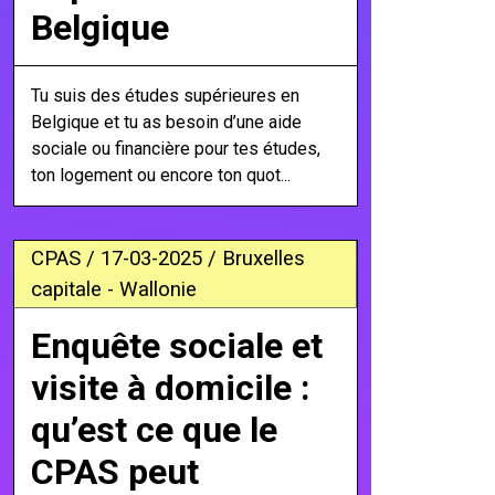
Belgique
Tu suis des études supérieures en
Belgique et tu as besoin d’une aide
sociale ou financière pour tes études,
ton logement ou encore ton quot...
CPAS / 17-03-2025 / Bruxelles
capitale - Wallonie
Enquête sociale et
visite à domicile :
qu’est ce que le
CPAS peut