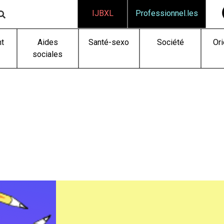
IJBXL
Professionnel.les
t
Aides
Santé-sexo
Société
Ori
sociales