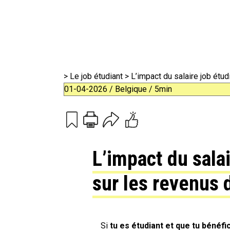
>
Le job étudiant
> L’impact du salaire job étu
01-04-2026 / Belgique / 5min
Print
Email
L’impact du salai
sur les revenus
Si
tu es étudiant et que tu bénéfi