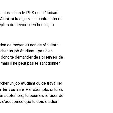
 alors dans le PIIS que l’étudiant
Ainsi, si tu signes ce contrat afin de
eptes de devoir chercher un job
ation de moyen et non de résultats.
rcher un job étudiant… pas à en
ut donc te demander des
preuves de
, mais il ne peut pas te sanctionner
cher un job étudiant ou de travailler
nnée scolaire
. Par exemple, si tu as
n septembre, tu pourrais refuser de
 d’août parce que tu dois étudier.