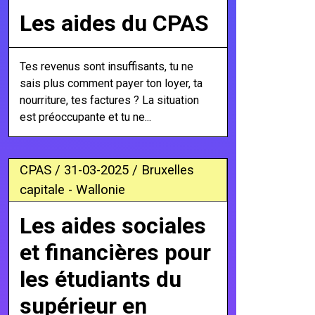
Les aides du CPAS
Tes revenus sont insuffisants, tu ne
sais plus comment payer ton loyer, ta
nourriture, tes factures ? La situation
est préoccupante et tu ne...
CPAS / 31-03-2025 / Bruxelles
capitale - Wallonie
Les aides sociales
et financières pour
les étudiants du
supérieur en