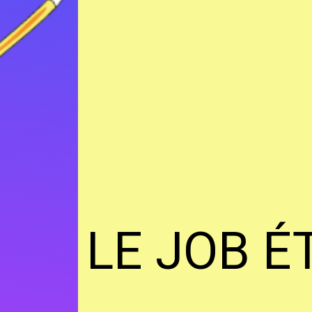
LE JOB É