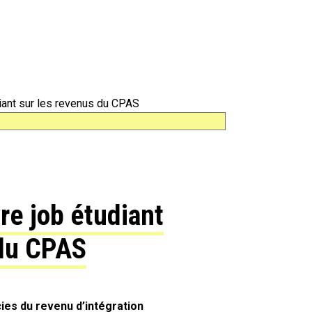
diant sur les revenus du CPAS
re job étudiant
 du CPAS
cies du revenu d’intégration