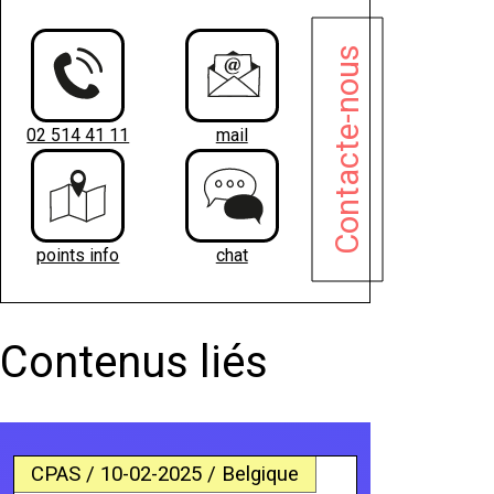
Contacte-nous
02 514 41 11
mail
points info
chat
Contenus liés
CPAS / 10-02-2025 / Belgique