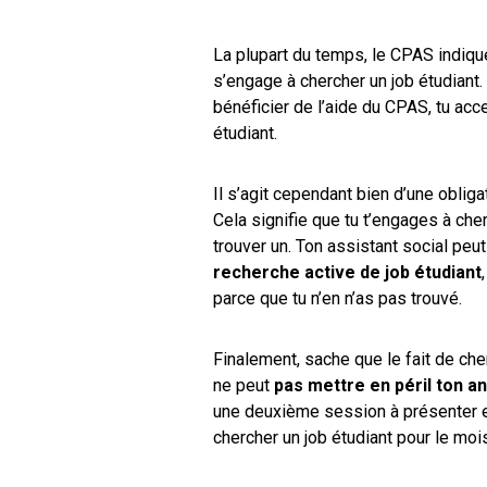
La plupart du temps, le CPAS indique
s’engage à chercher un job étudiant. 
bénéficier de l’aide du CPAS, tu acc
étudiant.
Il s’agit cependant bien d’une oblig
Cela signifie que tu t’engages à che
trouver un. Ton assistant social pe
recherche active de job étudiant
parce que tu n’en n’as pas trouvé.
Finalement, sache que le fait de cher
ne peut
pas mettre en péril ton a
une deuxième session à présenter e
chercher un job étudiant pour le mois