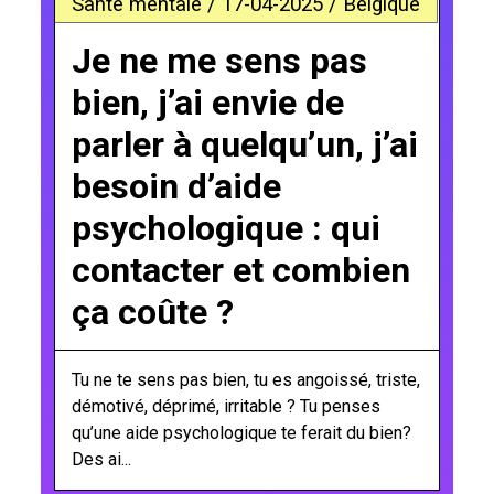
Santé mentale / 17-04-2025 / Belgique
Je ne me sens pas
bien, j’ai envie de
parler à quelqu’un, j’ai
besoin d’aide
psychologique : qui
contacter et combien
ça coûte ?
Tu ne te sens pas bien, tu es angoissé, triste,
démotivé, déprimé, irritable ? Tu penses
qu’une aide psychologique te ferait du bien?
Des ai...