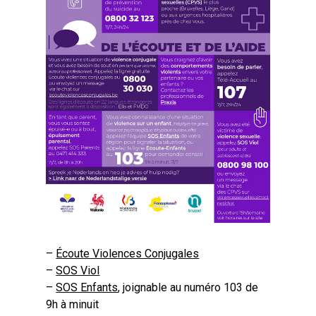
–
Écoute Violences Conjugales
–
SOS Viol
–
SOS Enfants
, joignable au numéro 103 de
9h à minuit