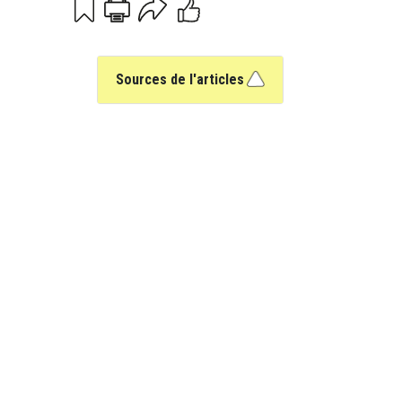
Print
Email
Sources de l'articles