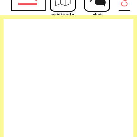
points info
chat