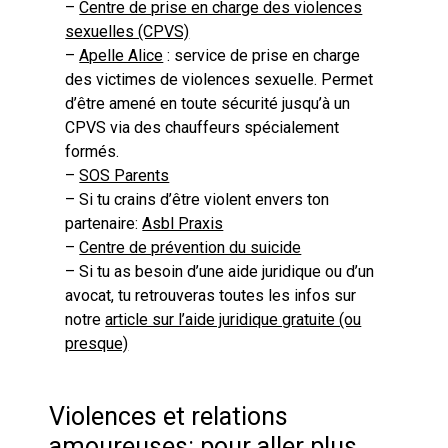
–
Centre de prise en charge des violences
sexuelles (CPVS)
–
Apelle Alice
: service de prise en charge
des victimes de violences sexuelle. Permet
d’être amené en toute sécurité jusqu’à un
CPVS via des chauffeurs spécialement
formés.
–
SOS Parents
– Si tu crains d’être violent envers ton
partenaire:
Asbl Praxis
–
Centre de prévention du suicide
– Si tu as besoin d’une aide juridique ou d’un
avocat, tu retrouveras toutes les infos sur
notre
article sur l’aide juridique gratuite (ou
presque)
Violences et relations
amoureuses: pour aller plus