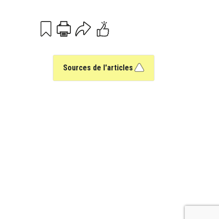
Print
Email
Sources de l'articles