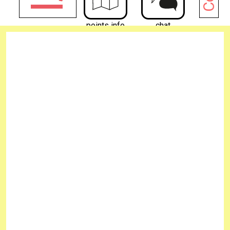
points info
chat