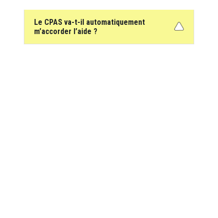
Le CPAS va-t-il automatiquement
m’accorder l’aide ?