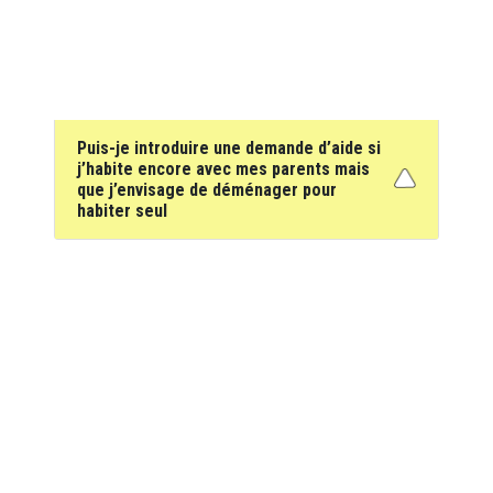
Puis-je introduire une demande d’aide si
j’habite encore avec mes parents mais
que j’envisage de déménager pour
habiter seul