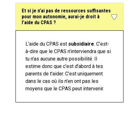
Et si je n’ai pas de ressources suffisantes
pour mon autonomie, aurai-je droit à
l’aide du CPAS ?
L’aide du CPAS est
subsidiaire
. C’est-
à-dire que le CPAS n’interviendra que si
tu n’as aucune autre possibilité. Il
estime donc que c’est d’abord à tes
parents de t’aider. C’est uniquement
dans le cas où ils n’en ont pas les
moyens que le CPAS peut intervenir.