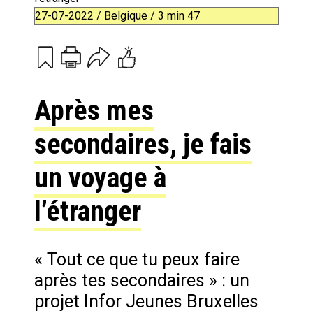
27-07-2022 / Belgique / 3 min 47
Print
Email
Après mes
secondaires, je fais
un voyage à
l’étranger
« Tout ce que tu peux faire
après tes secondaires » : un
projet Infor Jeunes Bruxelles