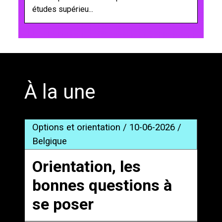
études supérieu...
';
À la une
Options et orientation / 10-06-2026 /
Belgique
Orientation, les
bonnes questions à
se poser