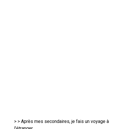
>
> Après mes secondaires, je fais un voyage à
l’étranger