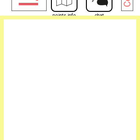
points info
chat