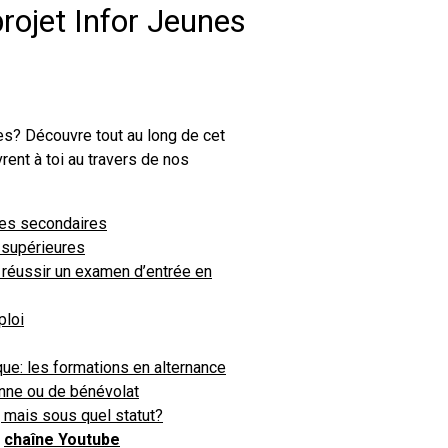
projet Infor Jeunes
es? Découvre tout au long de cet
rent à toi au travers de nos
mes secondaires
 supérieures
 réussir un examen d’entrée en
ploi
ique: les formations en alternance
nne ou de bénévolat
 mais sous quel statut?
e
chaîne Youtube