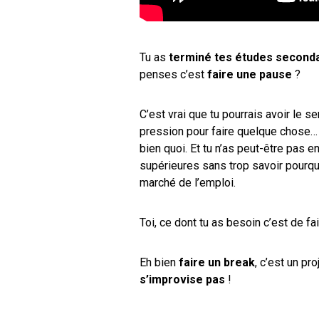
Tu as
terminé tes études second
penses c’est
faire une pause
?
C’est vrai que tu pourrais avoir le s
pression pour faire quelque chose… 
bien quoi. Et tu n’as peut-être pas 
supérieures sans trop savoir pourquo
marché de l’emploi.
Toi, ce dont tu as besoin c’est de fa
Eh bien
faire un break
, c’est un p
s’improvise pas
!