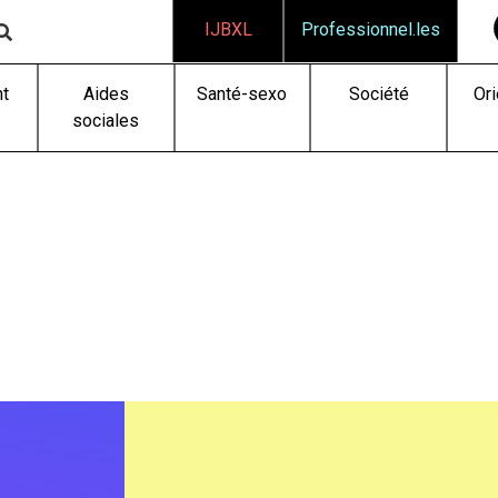
IJBXL
Professionnel.les
t
Aides
Santé-sexo
Société
Ori
sociales