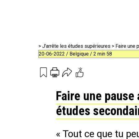
>
J'arrête les études supérieures
> Faire une
20-06-2022 / Belgique / 2 min 58
Print
Email
Faire une pause
études secondai
« Tout ce que tu pe