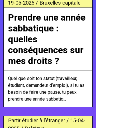
19-05-2025 / Bruxelles capitale
Prendre une année
sabbatique :
quelles
conséquences sur
mes droits ?
Quel que soit ton statut (travailleur,
étudiant, demandeur d’emploi), si tu as
besoin de faire une pause, tu peux
prendre une année sabbatiq...
Partir étudier à l'étranger / 15-04-