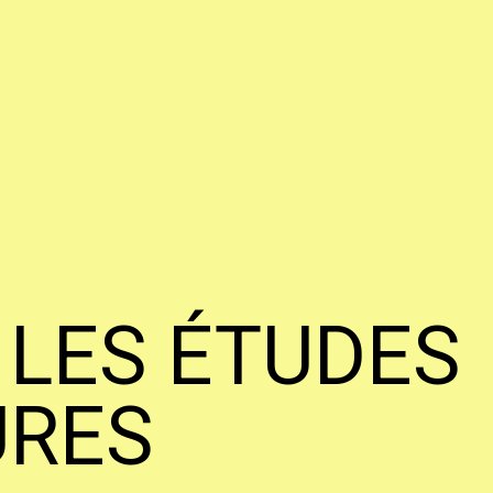
 LES ÉTUDES
URES