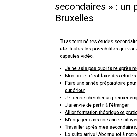
secondaires » : un 
Bruxelles
Tu as terminé tes études secondair
été toutes les possibilités qui s’ouv
capsules vidéo:
Je ne sais pas quoi faire après 
Mon projet c’est faire des études
Faire une année préparatoire pour
supérieur
Je pense chercher un premier em
J’ai envie de partir à l’étranger
Allier formation théorique et prat
M’engager dans une année citoye
Travailler après mes secondaires,
Le suite arrive! Abonne toi à notr