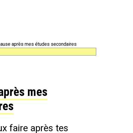
 pause après mes études secondaires
 après mes
res
ux faire après tes