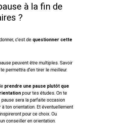
pause à la fin de
ires ?
 donner, c’est de
questionner cette
 pause peuvent être multiples. Savoir
e permettra d’en tirer le meilleur.
 de
prendre une pause plutôt que
rientation
pour tes études. On te
 pause sera la parfaite occasion
 à ton orientation. Et éventuellement
’inspireront pour ce choix. Ou
un conseiller en orientation.