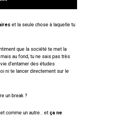
aires
et la seule chose à laquelle tu
entiment que la société te met la
mais au fond, tu ne sais pas très
envie d’entamer des études
i ni te lancer directement sur le
ire un break ?
rojet comme un autre… et
ça ne