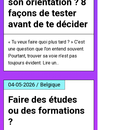
son orientation ? 8
façons de tester
avant de te décider
« Tu veux faire quoi plus tard ? » C’est
une question que l’on entend souvent.
Pourtant, trouver sa voie n’est pas
toujours évident. Lire un...
04-05-2026 / Belgique
Faire des études
ou des formations
?