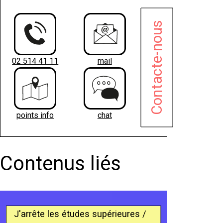
Contacte-nous
02 514 41 11
mail
points info
chat
Contenus liés
J'arrête les études supérieures /