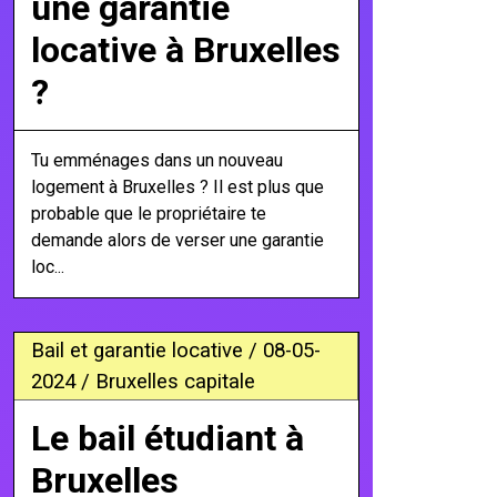
une garantie
locative à Bruxelles
?
Tu emménages dans un nouveau
logement à Bruxelles ? Il est plus que
probable que le propriétaire te
demande alors de verser une garantie
loc...
Bail et garantie locative / 08-05-
2024 / Bruxelles capitale
Le bail étudiant à
Bruxelles