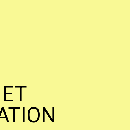
 ET
ATION