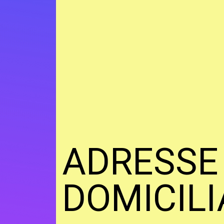
ADRESSE
DOMICILI