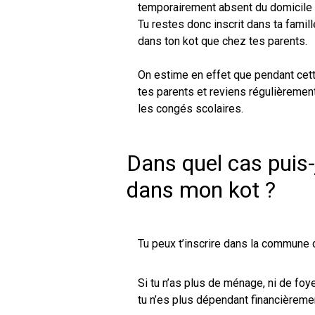
temporairement absent du domicile f
Tu restes donc inscrit dans ta fami
dans ton kot que chez tes parents.
On estime en effet que pendant cett
tes parents et reviens régulièreme
les congés scolaires.
Dans quel cas puis-
dans mon kot ?
Tu peux t’inscrire dans la commune d
Si tu n’as plus de ménage, ni de fo
tu n’es plus dépendant financièremen