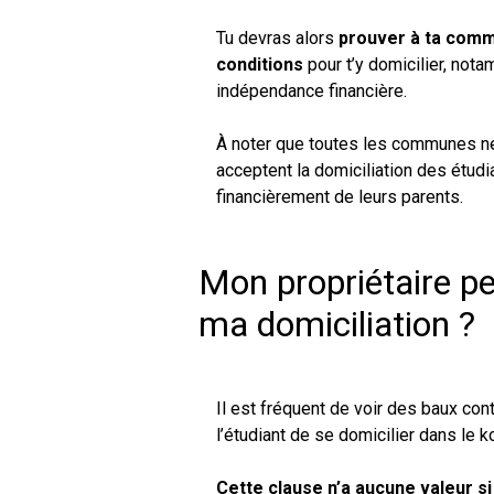
Tu devras alors
prouver à ta comm
conditions
pour t’y domicilier, not
indépendance financière.
À noter que toutes les communes ne 
acceptent la domiciliation des étud
financièrement de leurs parents.
Mon propriétaire pe
ma domiciliation ?
Il est fréquent de voir des baux con
l’étudiant de se domicilier dans le ko
Cette clause n’a aucune valeur si