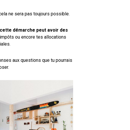
cela ne sera pas toujours possible.
cette démarche peut avoir des
s impôts ou encore tes allocations
iales.
ponses aux questions que tu pourrais
oser.