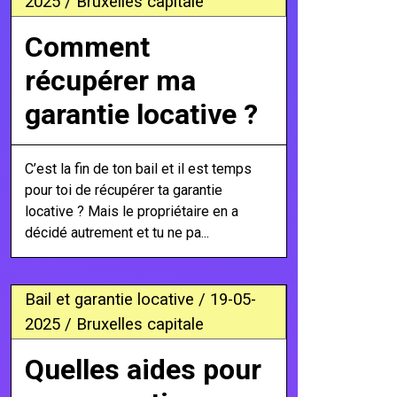
2025 / Bruxelles capitale
Comment
récupérer ma
garantie locative ?
C’est la fin de ton bail et il est temps
pour toi de récupérer ta garantie
locative ? Mais le propriétaire en a
décidé autrement et tu ne pa...
Bail et garantie locative / 19-05-
2025 / Bruxelles capitale
Quelles aides pour