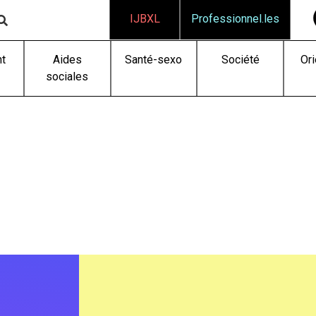
IJBXL
Professionnel.les
t
Aides
Santé-sexo
Société
Ori
sociales