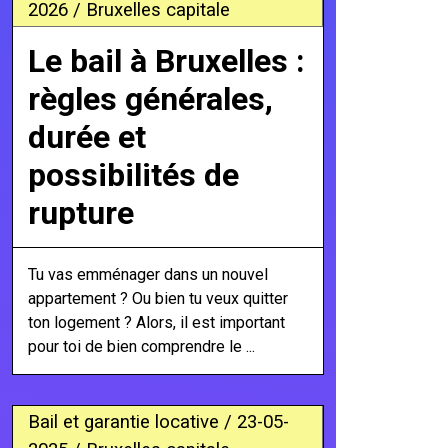
2026 / Bruxelles capitale
Le bail à Bruxelles :
règles générales,
durée et
possibilités de
rupture
Tu vas emménager dans un nouvel
appartement ? Ou bien tu veux quitter
ton logement ? Alors, il est important
pour toi de bien comprendre le ...
Bail et garantie locative / 23-05-