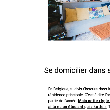
Se domicilier dans 
En Belgique, tu dois t’inscrire dans
résidence principale. C’est à dire l’
partie de l’année.
Mais cette règle
si tu es un étudiant qui « kotte »
.