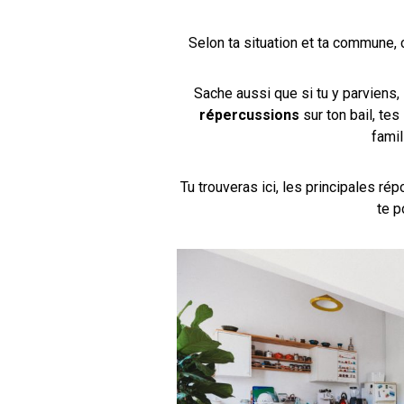
Selon ta situation et ta commune, 
Sache aussi que si tu y parviens,
répercussions
sur ton bail, te
famil
Tu trouveras ici, les principales ré
te p