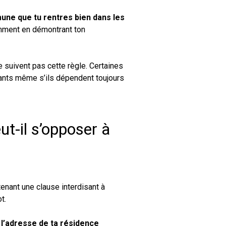
une que tu rentres bien dans les
amment en démontrant ton
suivent pas cette règle. Certaines
iants même s’ils dépendent toujours
ut-il s’opposer à
tenant une clause interdisant à
t.
 l’adresse de ta résidence