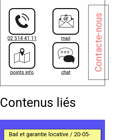
Contacte-nous
02 514 41 11
mail
points info
chat
Contenus liés
Bail et garantie locative / 20-05-