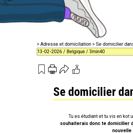
>
Adresse et domiciliation
> Se domicilier dan
13-02-2026 / Belgique / 3min40
Print
Email
Se domicilier da
Tu es étudiant et tu vis en kot
souhaiterais donc te domicilier d
nouvelle