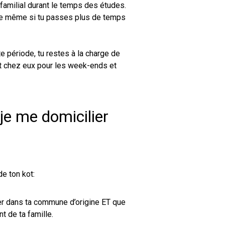
amilial durant le temps des études.
lle même si tu passes plus de temps
e période, tu restes à la charge de
nt chez eux pour les week-ends et
je me domicilier
e ton kot:
yer dans ta commune d’origine ET que
t de ta famille.