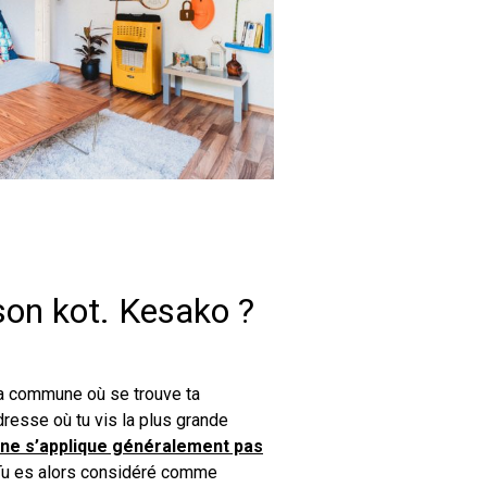
son kot. Kesako ?
 la commune où se trouve ta
adresse où tu vis la plus grande
 ne s’applique généralement pas
 Tu es alors considéré comme