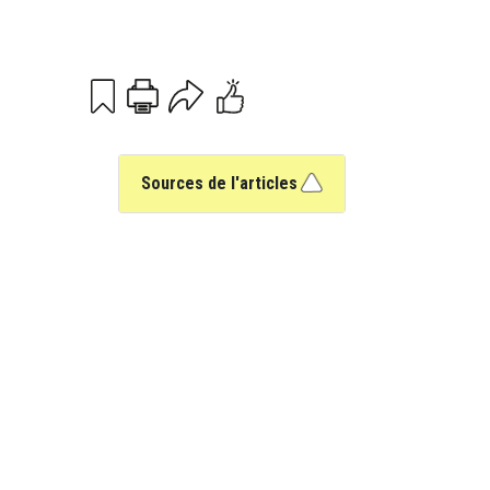
Print
Email
Sources de l'articles