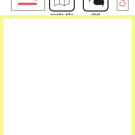
points info
chat