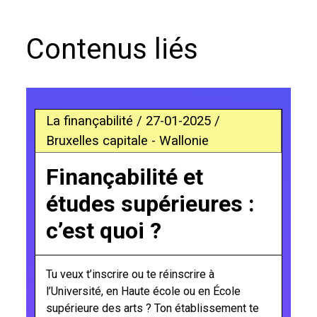
Contenus liés
La finançabilité / 27-01-2025 /
Bruxelles capitale - Wallonie
Finançabilité et
études supérieures :
c’est quoi ?
Tu veux t’inscrire ou te réinscrire à
l’Université, en Haute école ou en École
supérieure des arts ? Ton établissement te