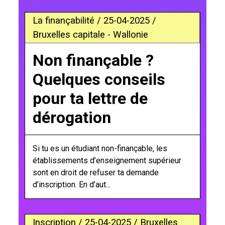
La finançabilité / 25-04-2025 /
Bruxelles capitale - Wallonie
Non finançable ?
Quelques conseils
pour ta lettre de
dérogation
Si tu es un étudiant non-finançable, les
établissements d’enseignement supérieur
sont en droit de refuser ta demande
d’inscription. En d’aut...
Inscription / 25-04-2025 / Bruxelles