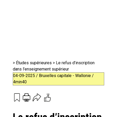
>
Études supérieures
> Le refus d’inscription
dans l’enseignement supérieur
04-09-2025 / Bruxelles capitale - Wallonie /
4min40
Print
Email