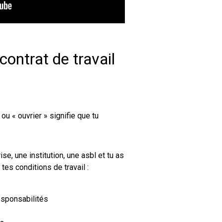
 contrat de travail
u « ouvrier » signifie que tu
e, une institution, une asbl et tu as
 tes conditions de travail :
esponsabilités