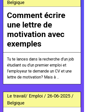
Belgique
Comment écrire
une lettre de
motivation avec
exemples
Tu te lances dans la recherche d’un job
étudiant ou d’un premier emploi et
l’employeur te demande un CV et une
lettre de motivation? Mais à ...
Le travail/ Emploi / 26-06-2025 /
Belgique