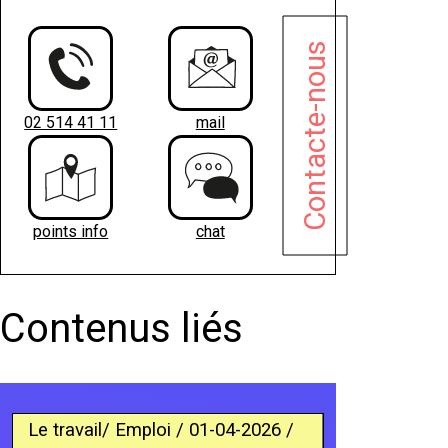
Contacte-nous
02 514 41 11
mail
points info
chat
Contenus liés
Le travail/ Emploi / 01-04-2026 /