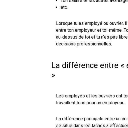
Ton salaire et les autres avantag
etc.
Lorsque tu es employé ou ouvrier, il
entre ton employeur et toi-même. T
au-dessus de toi et tu n’es pas libr
décisions professionnelles.
La différence entre « 
»
Les employés et les ouvriers ont t
travaillent tous pour un employeur.
La différence principale entre un co
se situe dans les tâches à effectue