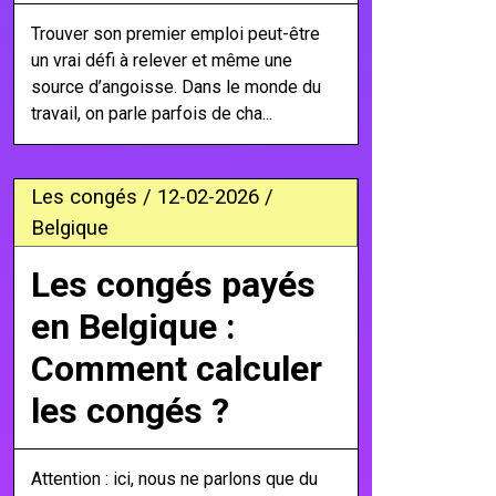
Trouver son premier emploi peut-être
un vrai défi à relever et même une
source d’angoisse. Dans le monde du
travail, on parle parfois de cha...
Les congés / 12-02-2026 /
Belgique
Les congés payés
en Belgique :
Comment calculer
les congés ?
Attention : ici, nous ne parlons que du