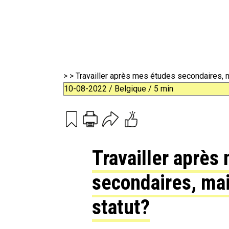
>
> Travailler après mes études secondaires, 
10-08-2022 / Belgique / 5 min
Print
Email
Travailler après
secondaires, mai
statut?