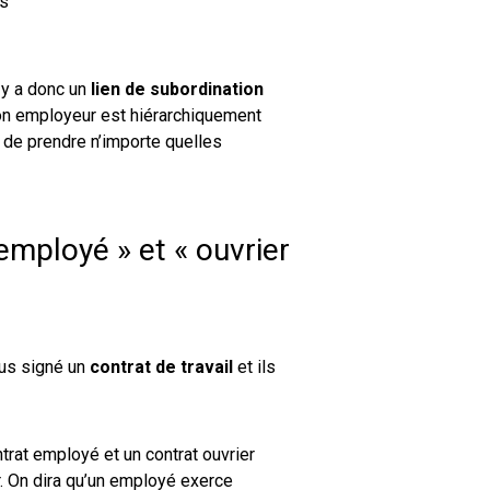
es
 y a donc un
lien de subordination
on employeur est hiérarchiquement
e de prendre n’importe quelles
employé » et « ouvrier
ous signé un
contrat de travail
et ils
ntrat employé et un contrat ouvrier
r. On dira qu’un employé exerce