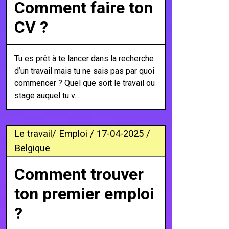
Comment faire ton
CV ?
Tu es prêt à te lancer dans la recherche
d’un travail mais tu ne sais pas par quoi
commencer ? Quel que soit le travail ou
stage auquel tu v...
Le travail/ Emploi / 17-04-2025 /
Belgique
Comment trouver
ton premier emploi
?