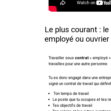
Le plus courant : le
employé ou ouvrier
Travailler sous
contrat
« employé » o
travailles pour une autre personne.
Tu es donc engagé dans une entrepris
signé un contrat de travail qui définit
Ton temps de travail
Le poste que tu occupes et tes r
Tes objectifs de travail