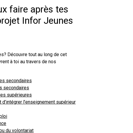
ux faire après tes
projet Infor Jeunes
es? Découvre tout au long de cet
rent à toi au travers de nos
mes secondaires
s secondaires
des supérieures
t d’intégrer l’enseignement supérieur
ploi
ance
u du volontariat