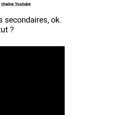
e
chaîne Youtube
s secondaires, ok.
ut ?