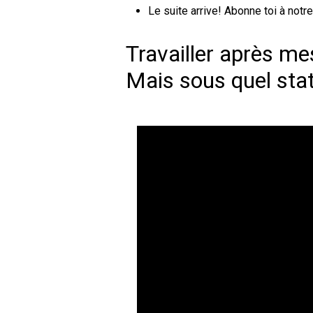
Le suite arrive! Abonne toi à notr
Travailler après me
Mais sous quel stat