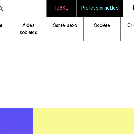
IJBXL
Professionnel.les
t
Aides
Santé-sexo
Société
Ori
sociales