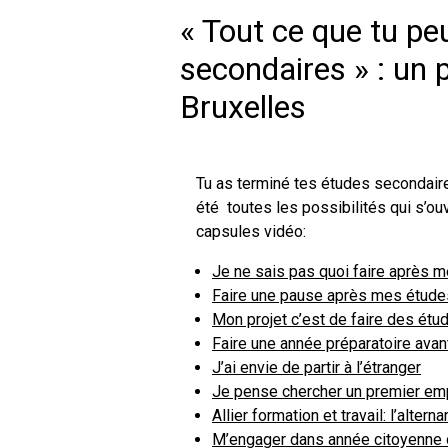
« Tout ce que tu pe
secondaires » : un 
Bruxelles
Tu as terminé tes études secondair
été toutes les possibilités qui s’ouv
capsules vidéo:
Je ne sais pas quoi faire après 
Faire une pause après mes étude
Mon projet c’est de faire des étu
Faire une année préparatoire avan
J’ai envie de partir à l’étranger
Je pense chercher un premier em
Allier formation et travail: l’altern
M’engager dans année citoyenne o