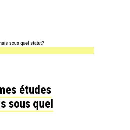
mais sous quel statut?
 mes études
s sous quel