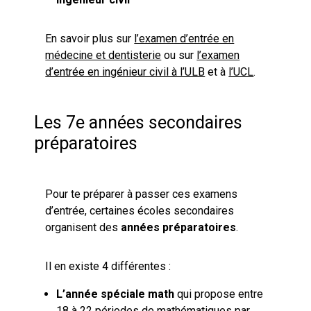
En savoir plus sur
l’examen d’entrée en
médecine et dentisterie
ou sur
l’examen
d’entrée en ingénieur civil à l’ULB
et à
l’UCL
.
Les 7e années secondaires
préparatoires
Pour te préparer à passer ces examens
d’entrée, certaines écoles secondaires
organisent des
années préparatoires
.
Il en existe 4 différentes :
L’année spéciale math
qui propose entre
18 à 22 périodes de mathématiques par