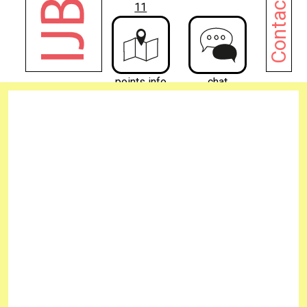
11
points info
chat