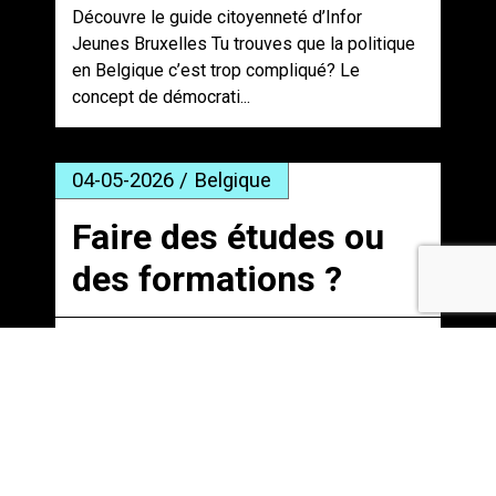
Découvre le guide citoyenneté d’Infor
Jeunes Bruxelles Tu trouves que la politique
en Belgique c’est trop compliqué? Le
concept de démocrati...
04-05-2026 / Belgique
Faire des études ou
des formations ?
Savoir quels domaines ou métiers
t’intéressent Avant toute chose, tu dois « te
connaître toi-même », et savoir identifier les
domaines d’ét...