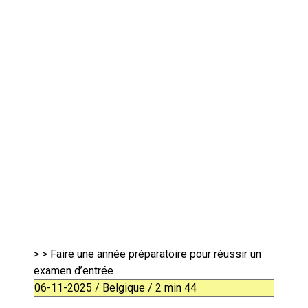
>
> Faire une année préparatoire pour réussir un
examen d’entrée
06-11-2025 / Belgique / 2 min 44