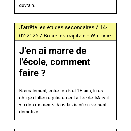
devra n...
J'arrête les études secondaires / 14-
02-2025 / Bruxelles capitale - Wallonie
J’en ai marre de
l’école, comment
faire ?
Normalement, entre tes 5 et 18 ans, tu es
obligé d’aller régulièrement à l’école. Mais il
y a des moments dans la vie où on se sent
démotivé...