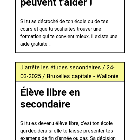
peuvent t’aider !
Si tu as décroché de ton école ou de tes
cours et que tu souhaites trouver une
formation qui te convient mieux, il existe une
aide gratuite ...
J'arrête les études secondaires / 24-
03-2025 / Bruxelles capitale - Wallonie
Élève libre en
secondaire
Si tu es devenu élève libre, c’est ton école
qui décidera si elle te laisse présenter tes
examens de fin d’année ou pas. Sa décision