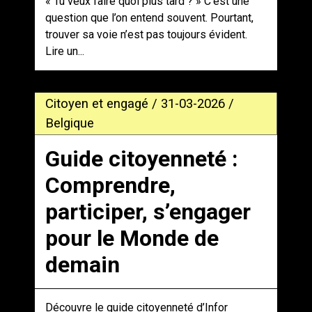
« Tu veux faire quoi plus tard ? » C’est une
question que l’on entend souvent. Pourtant,
trouver sa voie n’est pas toujours évident.
Lire un...
Citoyen et engagé / 31-03-2026 /
Belgique
Guide citoyenneté :
Comprendre,
participer, s’engager
pour le Monde de
demain
Découvre le guide citoyenneté d’Infor