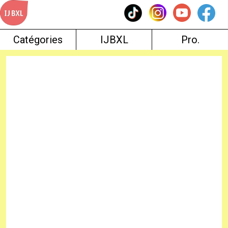
Skip
to
content
Catégories
IJBXL
Pro.